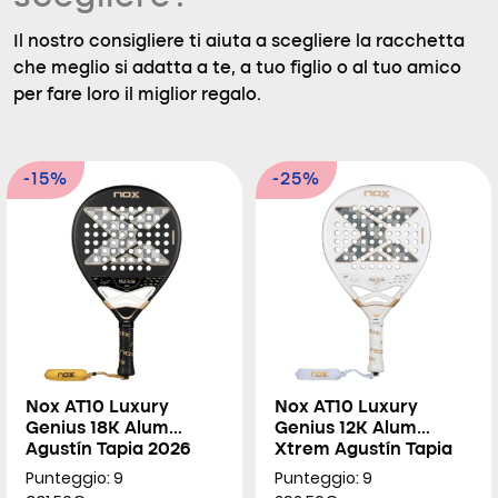
Il nostro consigliere ti aiuta a scegliere la racchetta
che meglio si adatta a te, a tuo figlio o al tuo amico
per fare loro il miglior regalo.
-15%
-25%
Nox AT10 Luxury
Nox AT10 Luxury
Genius 18K Alum
Genius 12K Alum
Agustín Tapia 2026
Xtrem Agustín Tapia
2026
Punteggio: 9
Punteggio: 9