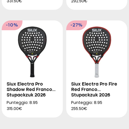
331.50€
292.50€
-10%
-27%
Siux Electra Pro
Siux Electra Pro Fire
Shadow Red Franco
Red Franco
Stupackzuk 2026
Stupackzuk 2026
Punteggio: 8.95
Punteggio: 8.95
315.00€
255.50€