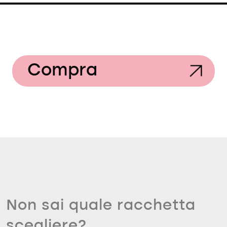
Compra
Non sai quale racchetta
scegliere?