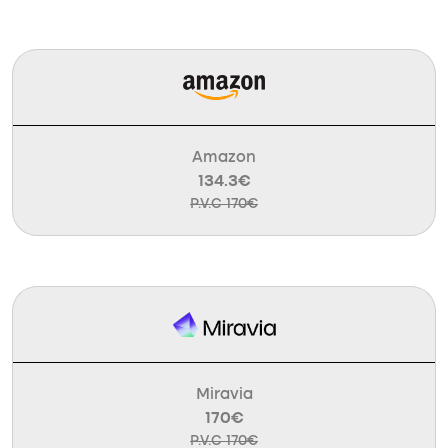
Amazon
134.3€
P.V.C 170€
Miravia
170€
P.V.C 170€