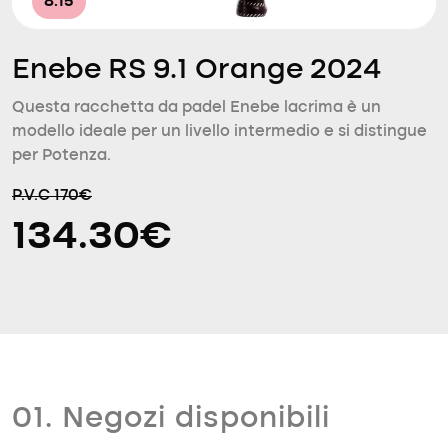
8.15
Enebe RS 9.1 Orange 2024
Questa racchetta da padel Enebe lacrima è un
modello ideale per un livello intermedio e si distingue
per Potenza.
P.V.C 170€
134.30€
01. Negozi disponibili