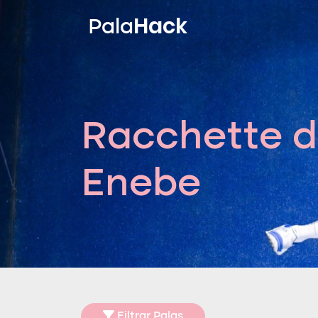
Hack
Pala
Racchette d
Enebe
Filtrar Palas