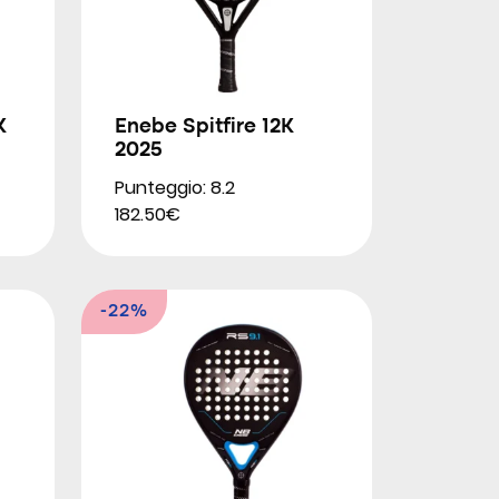
K
Enebe Spitfire 12K
2025
Punteggio: 8.2
182.50€
-22%