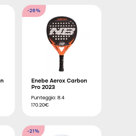
-26%
on
Enebe Aerox Carbon
Pro 2023
Punteggio: 8.4
170.20€
-21%