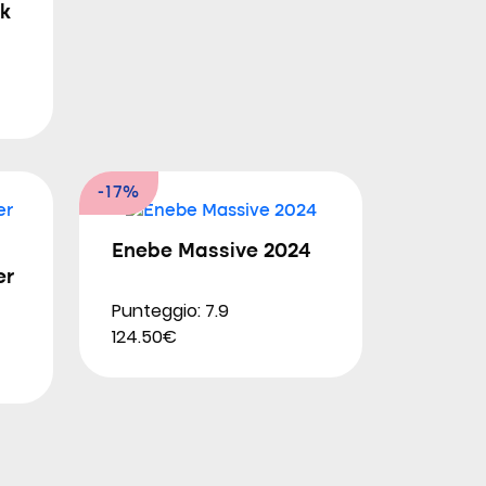
k
-17%
Enebe Massive 2024
er
Punteggio: 7.9
124.50€