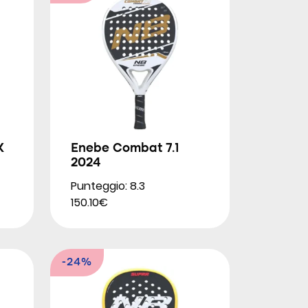
K
Enebe Combat 7.1
2024
Punteggio: 8.3
150.10€
-24%