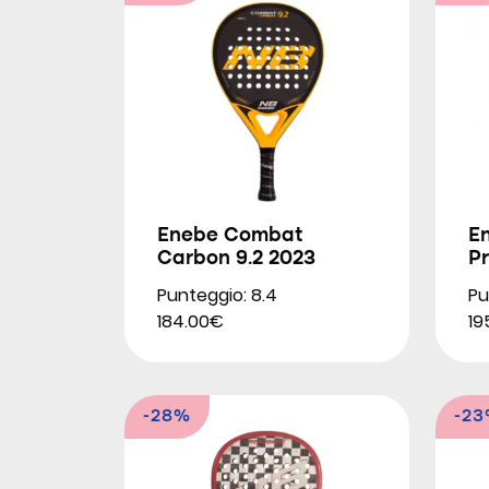
Enebe Combat
E
Carbon 9.2 2023
P
Punteggio: 8.4
Pu
184.00€
19
-28%
-2