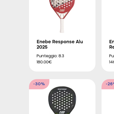
Enebe Response Alu
E
2025
R
Punteggio: 8.3
Pu
180.00€
14
-30%
-2