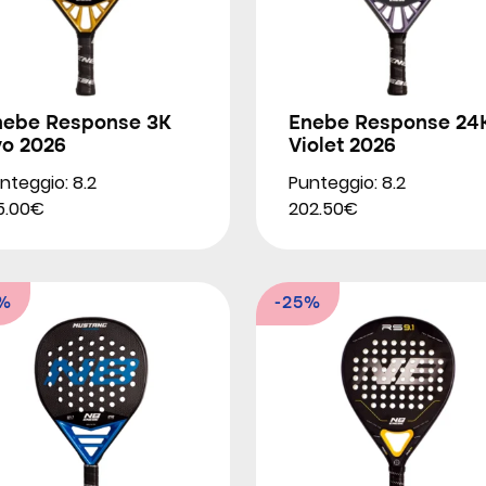
nebe Response 3K
Enebe Response 24
vo 2026
Violet 2026
nteggio: 8.2
Punteggio: 8.2
5.00€
202.50€
7%
-25%