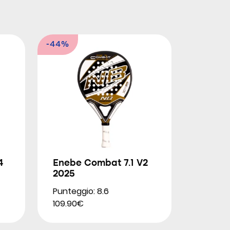
-44%
4
Enebe Combat 7.1 V2
2025
Punteggio: 8.6
109.90€