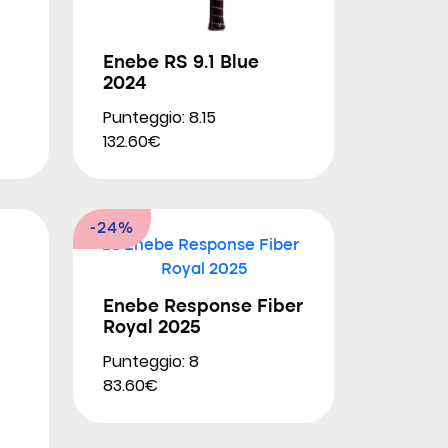
Enebe RS 9.1 Blue
2024
Punteggio: 8.15
132.60€
-24%
Enebe Response Fiber
Royal 2025
Punteggio: 8
83.60€