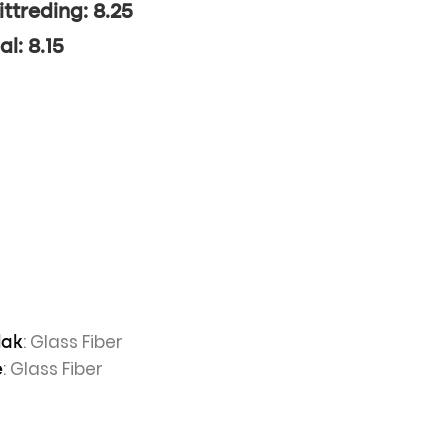
ittreding: 8.25
al: 8.15
: Glass Fiber
lak
: Glass Fiber
e