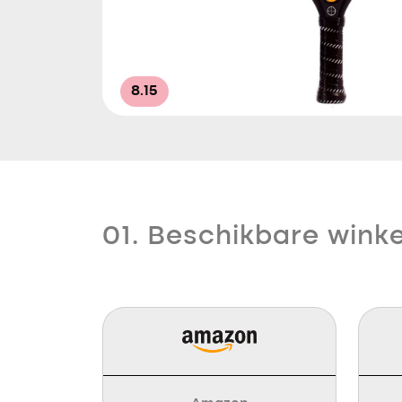
8.15
01. Beschikbare winke