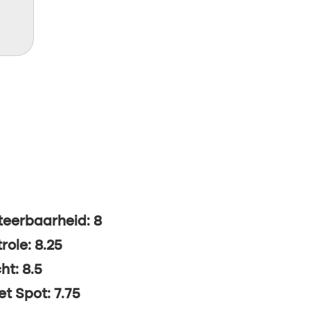
eerbaarheid: 8
role: 8.25
ht: 8.5
t Spot: 7.75