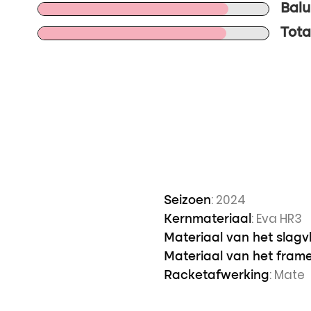
Balu
Tota
: 2024
Seizoen
: Eva HR3
Kernmateriaal
Materiaal van het slagv
Materiaal van het fram
: Mate
Racketafwerking