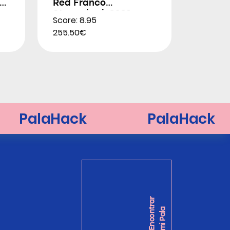
Red Franco
Stupackzuk 2026
Score: 8.95
255.50€