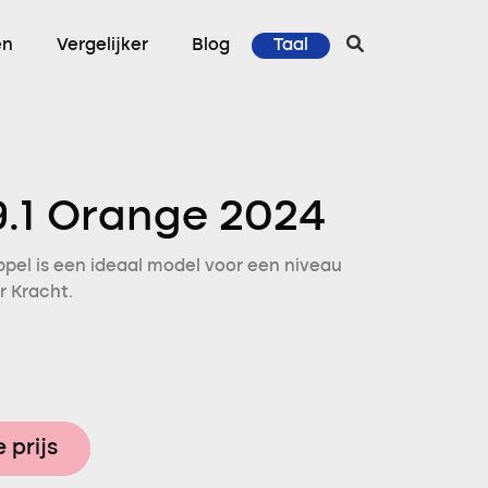
en
Vergelijker
Blog
Taal
9.1 Orange 2024
pel is een ideaal model voor een niveau
r Kracht.
 prijs