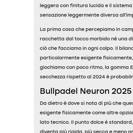
leggera con finitura lucida e il sistem
sensazione leggermente diversa all’i
La prima cosa che percepiamo in camp
racchetta dal tocco morbido né una di 
ciò che facciamo in ogni colpo. Il bil
particolarmente esigente fisicamente, 
giochiamo con poco ritmo, la gomma EV
secchezza rispetto al 2024 è probabilm
Bullpadel Neuron 2025
Da dietro è dove si nota di più che que
esigente fisicamente come altre opzion
lato tecnico. Il punto dolce è standard,
diventa più rigida, più secca e meno gr