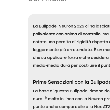
La Bullpadel Neuron 2025 ci ha lascia
polivalente con anima di controllo
, ma
notato una perdita di rigidità rispetto
leggermente più arrotondata. È un mod
che sa applicare forza e che desidera f
media-media dura per costruire il pun
Prime Sensazioni con la Bullpad
La base di questa Bullpadel rimane ric
dura. È molto in linea con la Neuron p
punto anche comparabile alla Nox AT2