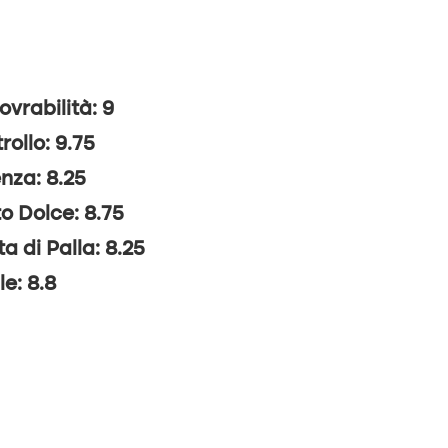
vrabilità: 9
rollo: 9.75
nza: 8.25
o Dolce: 8.75
ta di Palla: 8.25
le: 8.8