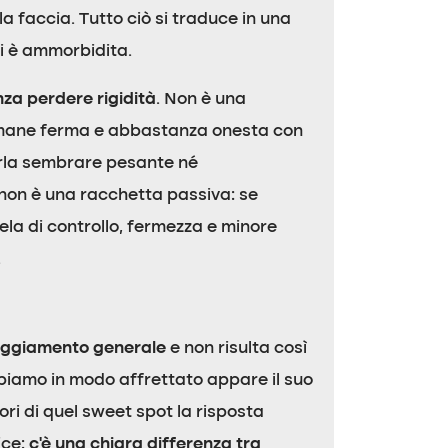
lla faccia. Tutto ciò si traduce in una
i è ammorbidita.
za perdere rigidità
. Non è una
 rimane ferma e abbastanza onesta con
farla sembrare pesante né
 non è una racchetta passiva: se
la di controllo, fermezza e minore
.
ggiamento generale
e non risulta così
lpiamo in modo affrettato appare il suo
ori di quel sweet spot la risposta
ice:
c’è una chiara differenza tra