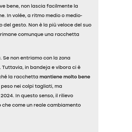
ove bene, non lascia facilmente la
ne. In volée, a ritmo medio o medio-
el gesto. Non è la più veloce del suo
ma rimane comunque una racchetta
a. Se non entriamo con la zona
 Tuttavia, in bandeja e vibora ci è
rché la racchetta
mantiene molto bene
 peso nei colpi tagliati, ma
24. In questo senso, il rilievo
to che come un reale cambiamento