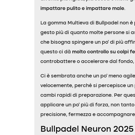
impattare pulito e impattare male
.
La gomma Multieva di Bullpadel non è 
gesto più di quanto molte persone si 
che bisogna spingere un po’ di più affi
questo ci dà
molto controllo su colpi f
controbattere o accelerare dal fondo, 
Ci è sembrata anche un po’ meno agil
velocemente, perché si percepisce un p
cambi rapidi di preparazione. Per ques
applicare un po’ più di forza, non tanto 
precisione, fermezza e accompagnare b
Bullpadel Neuron 2025