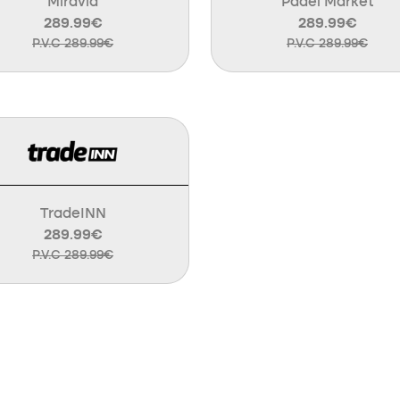
Miravia
Padel Market
289.99€
289.99€
P.V.C 289.99€
P.V.C 289.99€
TradeINN
289.99€
P.V.C 289.99€