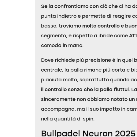
Se la confrontiamo con ciò che ci ha da
punta indietro e permette di reagire con
basso, troviamo
molto controllo e buo
segmento, e rispetto a ibride come A
comoda in mano.
Dove richiede più precisione è in quei 
centrale, la palla rimane più corta e b
piaciuta molto, soprattutto quando ac
il controllo senza che la palla fluttui
. L
sinceramente non abbiamo notato un migl
accompagna, ma il suo impatto in ca
nella quantità di spin.
Bullpadel Neuron 2025 