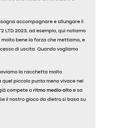
bisogna accompagnare e allungare il
AT2 LTD 2023, ad esempio, qui notiamo
te molto bene la forza che mettiamo, e
ccesso di uscita. Quando vogliamo
uoviamo la racchetta molto
a quel piccolo punto meno vivace nei
e già compete a
ritmo medio-alto
e sa
 Se il nostro gioco da dietro si basa su