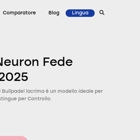
Comparatore
Blog
Lingua
Neuron Fede
 2025
Bullpadel lacrima è un modello ideale per
istingue per Controllo.