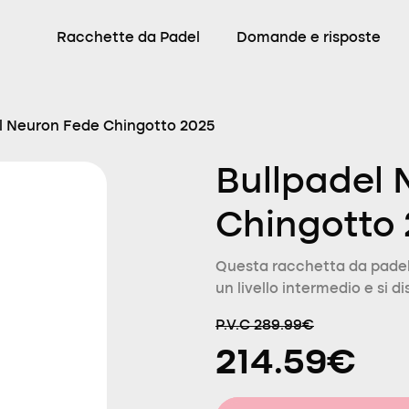
Racchette da Padel
Domande e risposte
l Neuron Fede Chingotto 2025
Bullpadel 
Chingotto
Questa racchetta da padel 
un livello intermedio e si d
P.V.C 289.99€
214.59€