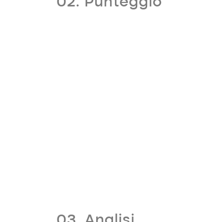
02. Punteggio
03. Analisi