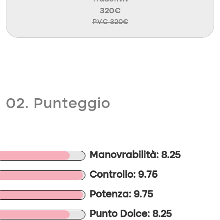
320€
P.V.C 320€
02. Punteggio
Manovrabilità: 8.25
Controllo: 9.75
Potenza: 9.75
Punto Dolce: 8.25