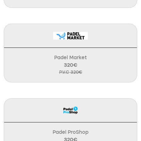
Padel Market
320€
P.V.C 320€
Padel ProShop
320€