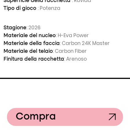
: Ruvida
Superficie della racchetta
: Potenza
Tipo di gioco
: 2026
Stagione
: H-Eva Power
Materiale del nucleo
: Carbon 24K Master
Materiale della faccia
: Carbon Fiber
Materiale del telaio
: Arenoso
Finitura della racchetta
Compra