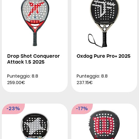
Drop Shot Conqueror
Oxdog Pure Pro+ 2025
Attack 1.5 2025
Punteggio: 8.8
Punteggio: 8.8
259.00€
237.15€
-23%
-17%