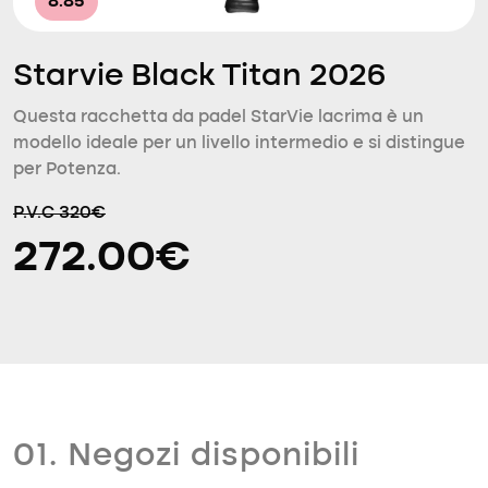
8.85
Starvie Black Titan 2026
Questa racchetta da padel StarVie lacrima è un
modello ideale per un livello intermedio e si distingue
per Potenza.
P.V.C 320€
272.00€
01. Negozi disponibili