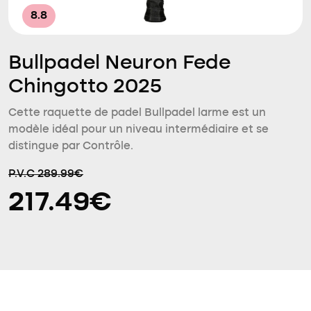
8.8
Bullpadel Neuron Fede
Chingotto 2025
Cette raquette de padel Bullpadel larme est un
modèle idéal pour un niveau intermédiaire et se
distingue par Contrôle.
P.V.C 289.99€
217.49€