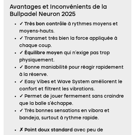
Avantages et Inconvénients de la
Bullpadel Neuron 2025
✓
Très bon contrôle
à rythmes moyens et
moyens-hauts.
✓
Transmet très bien la force appliquée à
chaque coup.
✓
Équilibre moyen
qui n’exige pas trop
physiquement.
✓
Bonne maniabilité pour réagir rapidement
à la réserve.
✓
Easy Vibes et Wave System améliorent le
confort et filtrent les vibrations.
✓
Permet de jouer fermement sans craindre
que la balle s’échappe.
✓
Très bonnes sensations en vibora et
bandeja, surtout à rythme rapide.
✗
Point doux standard
avec peu de