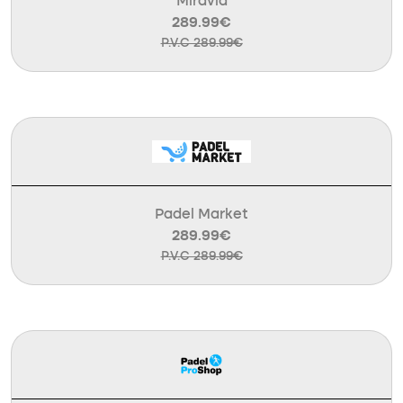
Miravia
289.99€
P.V.C 289.99€
Padel Market
289.99€
P.V.C 289.99€