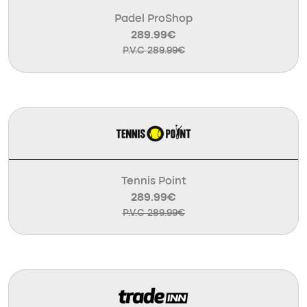
Padel ProShop
289.99€
P.V.C 289.99€
Tennis Point
289.99€
P.V.C 289.99€