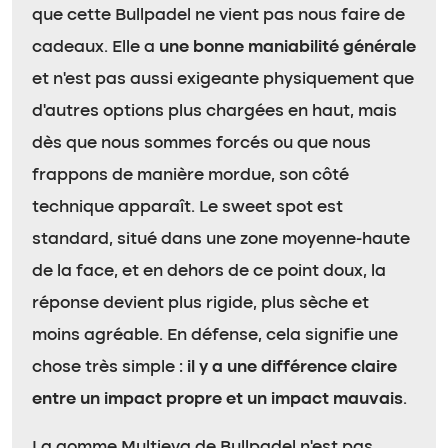
que cette Bullpadel ne vient pas nous faire de
cadeaux. Elle a
une bonne maniabilité générale
et n’est pas aussi exigeante physiquement que
d’autres options plus chargées en haut, mais
dès que nous sommes forcés ou que nous
frappons de manière mordue, son côté
technique apparaît. Le sweet spot est
standard, situé dans une zone moyenne-haute
de la face, et en dehors de ce point doux, la
réponse devient plus rigide, plus sèche et
moins agréable. En défense, cela signifie une
chose très simple :
il y a une différence claire
entre un impact propre et un impact mauvais
.
La gomme Multieva de Bullpadel n’est pas