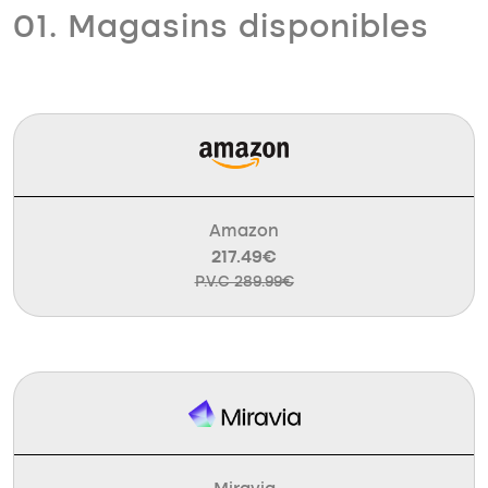
01. Magasins disponibles
Amazon
217.49€
P.V.C 289.99€