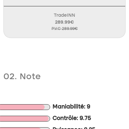
TradeINN
289.99€
P.V.C 289.99€
02. Note
Maniabilité: 9
Contrôle: 9.75