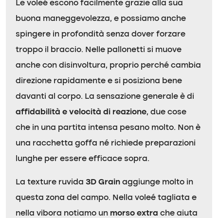
Le voleé escono facilmente grazie alla sua
buona maneggevolezza, e possiamo anche
spingere in profondità senza dover forzare
troppo il braccio. Nelle pallonetti si muove
anche con disinvoltura, proprio perché cambia
direzione rapidamente e si posiziona bene
davanti al corpo. La sensazione generale è di
affidabilità e velocità di reazione
, due cose
che in una partita intensa pesano molto. Non è
una racchetta goffa né richiede preparazioni
lunghe per essere efficace sopra.
La texture ruvida
3D Grain
aggiunge molto in
questa zona del campo. Nella voleé tagliata e
nella vibora notiamo un
morso extra
che aiuta