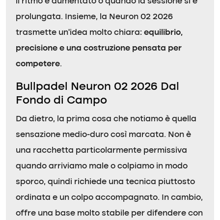
il ritmo è aumentato o quando la sessione si è
prolungata. Insieme, la Neuron 02 2026
trasmette un’idea molto chiara:
equilibrio,
precisione e una costruzione pensata per
competere
.
Bullpadel Neuron 02 2026 Dal
Fondo di Campo
Da dietro, la prima cosa che notiamo è quella
sensazione medio-duro così marcata. Non è
una racchetta particolarmente permissiva
quando arriviamo male o colpiamo in modo
sporco, quindi richiede una tecnica piuttosto
ordinata e un colpo accompagnato. In cambio,
offre una base molto stabile per difendere con