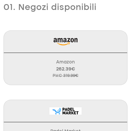
01. Negozi disponibili
Amazon
262.39€
P.V.C 319.99€