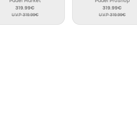
Padel Market
Padel ProShop
319.99€
319.99€
U.V.P 319.99€
U.V.P 319.99€