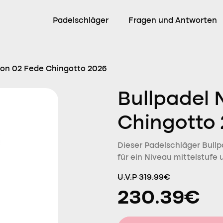
Padelschläger
Fragen und Antworten
ron 02 Fede Chingotto 2026
Bullpadel 
Chingotto
Dieser Padelschläger Bullpa
für ein Niveau mittelstufe 
U.V.P 319.99€
230.39€