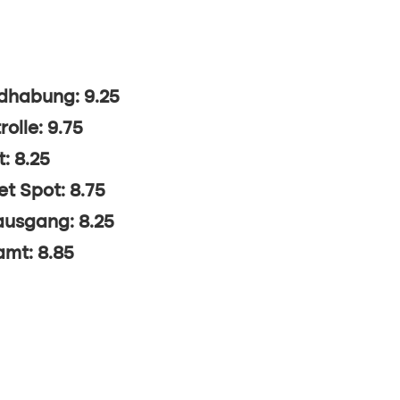
dhabung: 9.25
rolle: 9.75
t: 8.25
t Spot: 8.75
ausgang: 8.25
mt: 8.85