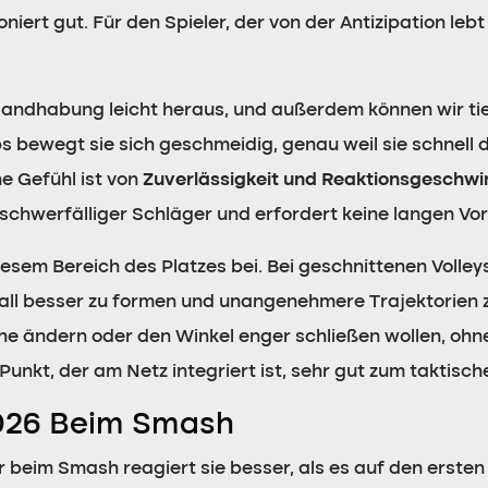
niert gut. Für den Spieler, der von der Antizipation lebt
Handhabung leicht heraus, und außerdem können wir tie
 bewegt sie sich geschmeidig, genau weil sie schnell d
e Gefühl ist von
Zuverlässigkeit und Reaktionsgeschwi
in schwerfälliger Schläger und erfordert keine langen Vo
diesem Bereich des Platzes bei. Bei geschnittenen Volle
n Ball besser zu formen und unangenehmere Trajektorien z
e ändern oder den Winkel enger schließen wollen, ohne d
Punkt, der am Netz integriert ist, sehr gut zum taktisc
2026 Beim Smash
er beim Smash reagiert sie besser, als es auf den erste