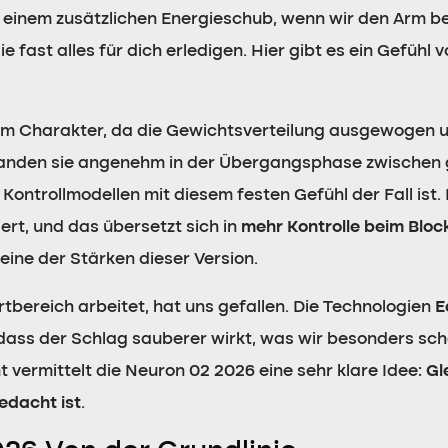
einem zusätzlichen Energieschub, wenn wir den Arm bes
 fast alles für dich erledigen. Hier gibt es ein Gefühl 
em Charakter, da die Gewichtsverteilung ausgewogen und
anden sie angenehm in der Übergangsphase zwischen 
Kontrollmodellen mit diesem festen Gefühl der Fall ist. 
ert, und das übersetzt sich in
mehr Kontrolle beim Bloc
t eine der Stärken dieser Version.
tbereich arbeitet, hat uns gefallen. Die Technologien
E
 dass der Schlag sauberer wirkt, was wir besonders sc
t vermittelt die Neuron 02 2026 eine sehr klare Idee:
Gl
edacht ist
.