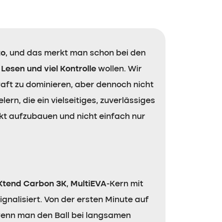
to
, und das merkt man schon bei den
 Lesen und viel Kontrolle
wollen. Wir
raft zu dominieren, aber dennoch nicht
rn, die ein vielseitiges, zuverlässiges
kt aufzubauen und nicht einfach nur
Xtend Carbon 3K
,
MultiEVA
-Kern mit
signalisiert. Von der ersten Minute auf
wenn man den Ball bei langsamen