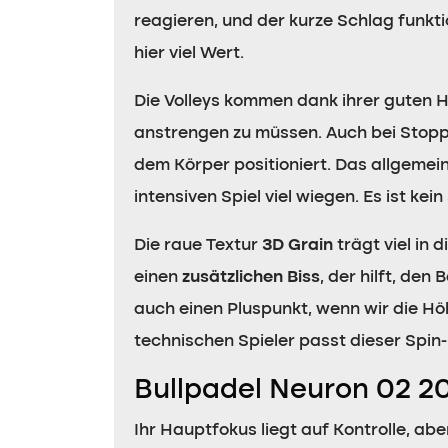
reagieren, und der kurze Schlag funktio
hier viel Wert.
Die Volleys kommen dank ihrer guten 
anstrengen zu müssen. Auch bei Stopps
dem Körper positioniert. Das allgemein
intensiven Spiel viel wiegen. Es ist ke
Die raue Textur
3D Grain
trägt viel in 
einen
zusätzlichen Biss
, der hilft, de
auch einen Pluspunkt, wenn wir die Höh
technischen Spieler passt dieser Spin-
Bullpadel Neuron 02 
Ihr Hauptfokus liegt auf Kontrolle, ab