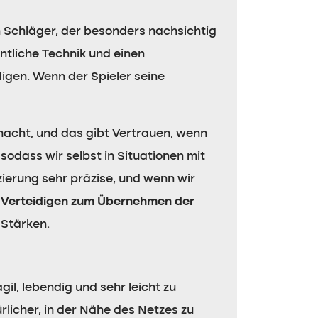
in Schläger, der besonders nachsichtig
ntliche Technik und einen
digen. Wenn der Spieler seine
macht, und das gibt Vertrauen, wenn
 sodass wir selbst in Situationen mit
zierung sehr präzise, und wenn wir
 Verteidigen zum Übernehmen der
 Stärken.
il, lebendig und sehr leicht zu
rlicher, in der Nähe des Netzes zu