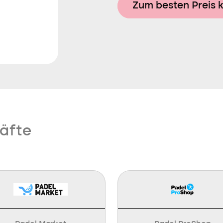
Zum besten Preis 
äfte