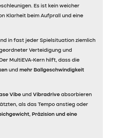
chleunigen. Es ist kein weicher
von Klarheit beim Aufprall und eine
 in fast jeder Spielsituation ziemlich
geordneter Verteidigung und
Der MultiEVA-Kern hilft, dass die
ken
und
mehr Ballgeschwindigkeit
ase Vibe
und
Vibradrive
absorbieren
hätzten, als das Tempo anstieg oder
eichgewicht, Präzision und eine