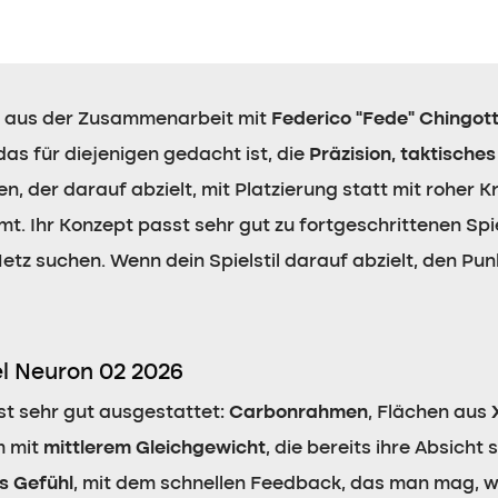
t aus der Zusammenarbeit mit
Federico “Fede” Chingot
 das für diejenigen gedacht ist, die
Präzision, taktisches
, der darauf abzielt, mit Platzierung statt mit roher K
 Ihr Konzept passt sehr gut zu fortgeschrittenen Spiele
tz suchen. Wenn dein Spielstil darauf abzielt, den Pun
el Neuron 02 2026
ist sehr gut ausgestattet:
Carbonrahmen
, Flächen aus
m mit
mittlerem Gleichgewicht
, die bereits ihre Absicht 
s Gefühl
, mit dem schnellen Feedback, das man mag, 