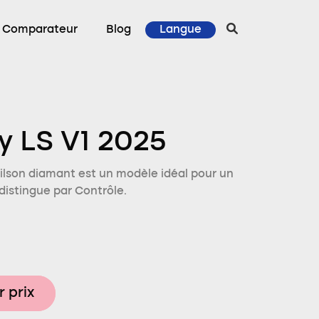
Comparateur
Blog
Langue
y LS V1 2025
ilson diamant est un modèle idéal pour un
distingue par Contrôle.
r prix