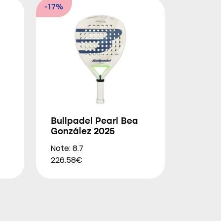
-17%
Bullpadel Pearl Bea
González 2025
Note: 8.7
226.58€