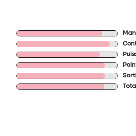
Mani
Cont
Puis
Poin
Sort
Total