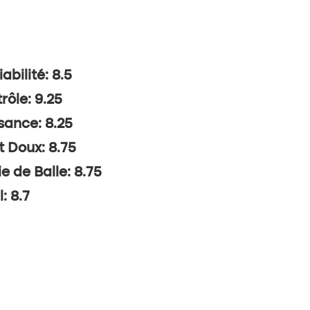
abilité: 8.5
rôle: 9.25
sance: 8.25
t Doux: 8.75
ie de Balle: 8.75
: 8.7