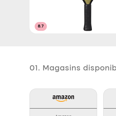
8.7
01. Magasins disponi