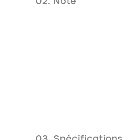
02. Note
03. Spécifications