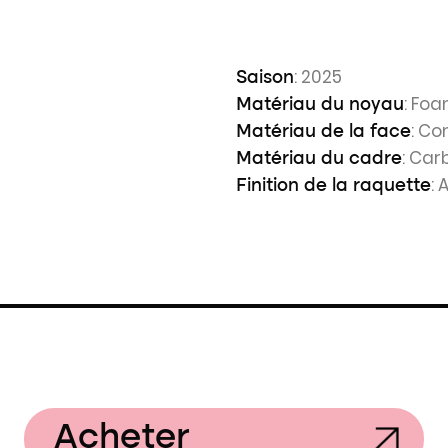
: 2025
Saison
: Fo
Matériau du noyau
: Co
Matériau de la face
: Car
Matériau du cadre
:
Finition de la raquette
Acheter