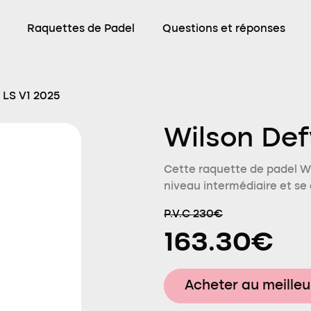
Raquettes de Padel
Questions et réponses
 LS V1 2025
Wilson Def
Cette raquette de padel W
niveau intermédiaire et se 
P.V.C 230€
163.30€
Acheter au meilleu