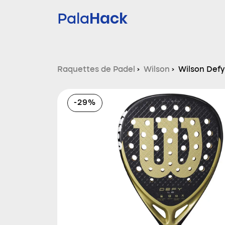
Hack
Pala
Raquettes de Padel
›
Wilson
›
Wilson Defy
-29%