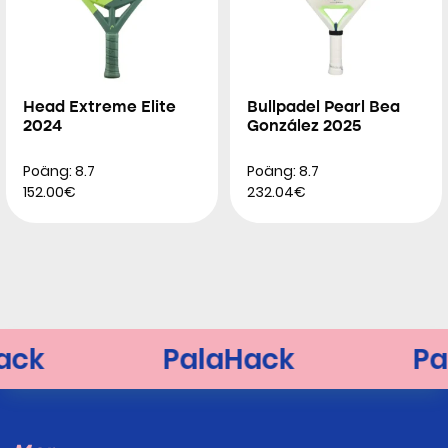
Head Extreme Elite
Bullpadel Pearl Bea
2024
González 2025
Poäng: 8.7
Poäng: 8.7
152.00€
232.04€