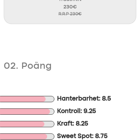
230€
R.R.P 230€
02. Poäng
Hanterbarhet: 8.5
Kontroll: 9.25
Kraft: 8.25
Sweet Spot: 8.75