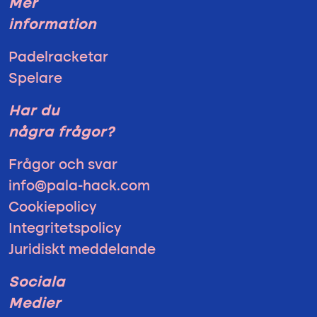
Mer
information
Padelracketar
Spelare
Har du
några frågor?
Frågor och svar
info@pala-hack.com
Cookiepolicy
Integritetspolicy
Juridiskt meddelande
Sociala
Medier