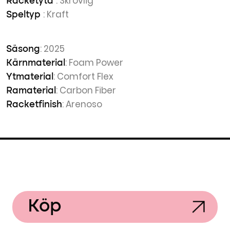
: Skrovlig
Racketyta
: Kraft
Speltyp
: 2025
Säsong
: Foam Power
Kärnmaterial
: Comfort Flex
Ytmaterial
: Carbon Fiber
Ramaterial
: Arenoso
Racketfinish
Köp