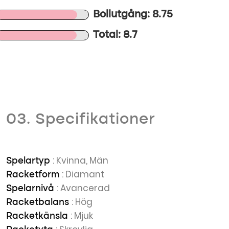
Bollutgång: 8.75
Total: 8.7
03. Specifikationer
: Kvinna, Män
Spelartyp
: Diamant
Racketform
: Avancerad
Spelarnivå
: Hög
Racketbalans
: Mjuk
Racketkänsla