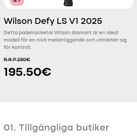
8.7
Wilson Defy LS V1 2025
Detta padelracketar Wilson diamant är en ideal
modell för en nivå mellanliggande och utmärker sig
för Kontroll.
R.R.P 230€
195.50€
01. Tillgängliga butiker