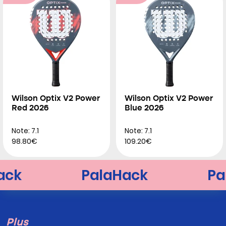
Wilson Optix V2 Power
Wilson Optix V2 Power
Red 2026
Blue 2026
Note: 7.1
Note: 7.1
98.80€
109.20€
Plus