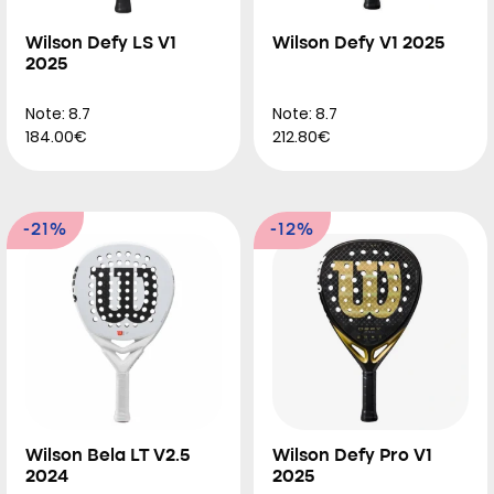
Wilson Defy LS V1
Wilson Defy V1 2025
2025
Note: 8.7
Note: 8.7
184.00€
212.80€
-21%
-12%
Wilson Bela LT V2.5
Wilson Defy Pro V1
2024
2025