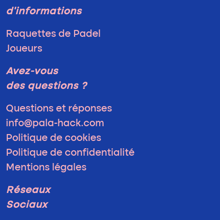
d'informations
Raquettes de Padel
Joueurs
Avez-vous
des questions ?
Questions et réponses
info@pala-hack.com
Politique de cookies
Politique de confidentialité
Mentions légales
Réseaux
Sociaux