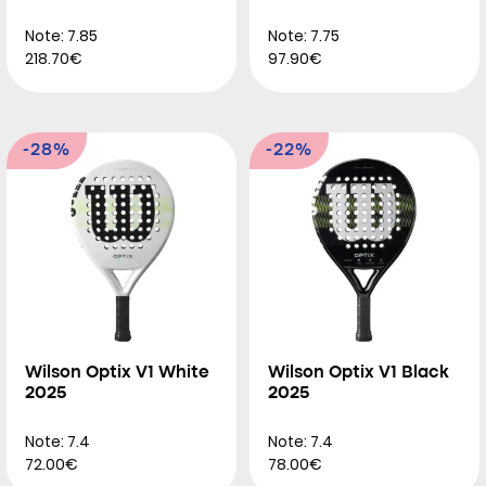
Note: 7.85
Note: 7.75
218.70€
97.90€
-28%
-22%
Wilson Optix V1 White
Wilson Optix V1 Black
2025
2025
Note: 7.4
Note: 7.4
72.00€
78.00€