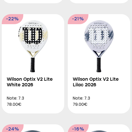
-22%
-21%
Wilson Optix V2 Lite
Wilson Optix V2 Lite
White 2026
Lilac 2026
Note: 7.3
Note: 7.3
78.00€
79.00€
-24%
-16%