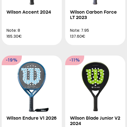
Wilson Accent 2024
Wilson Carbon Force
LT 2023
Note: 8
Note: 7.95
165.30€
137.60€
-19%
-11%
Wilson Endure V1 2026
Wilson Blade Junior V2
2024