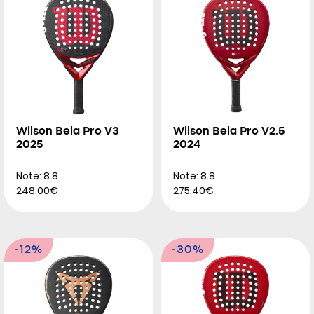
Wilson Bela Pro V3
Wilson Bela Pro V2.5
2025
2024
Note: 8.8
Note: 8.8
248.00€
275.40€
-12%
-30%