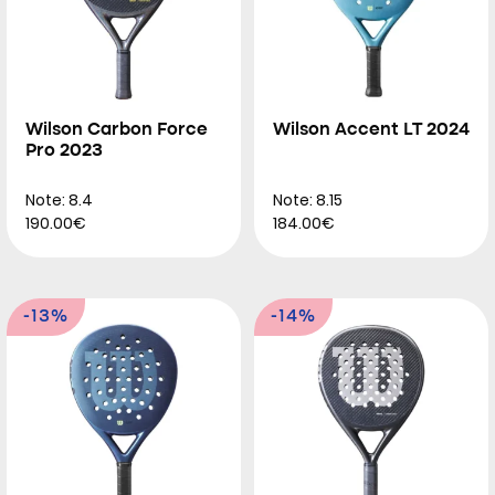
Wilson Carbon Force
Wilson Accent LT 2024
Pro 2023
Note: 8.4
Note: 8.15
190.00€
184.00€
-13%
-14%