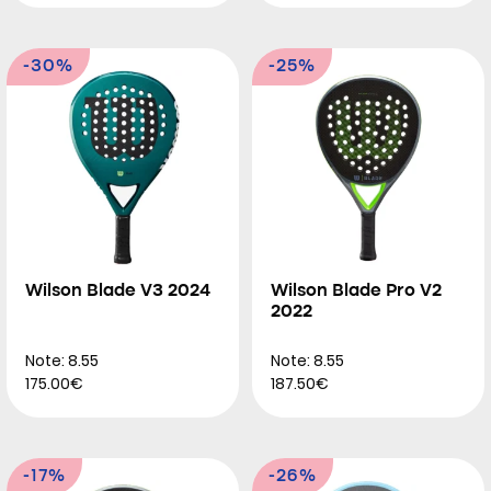
-30%
-25%
Wilson Blade V3 2024
Wilson Blade Pro V2
2022
Note: 8.55
Note: 8.55
175.00€
187.50€
-17%
-26%