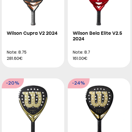
Wilson Cupra V2 2024
Wilson Bela Elite V2.5
2024
Note: 8.75
Note: 8.7
281.60€
161.00€
-20%
-24%