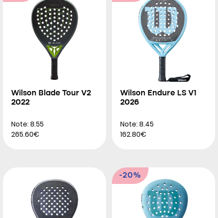
Wilson Blade Tour V2
Wilson Endure LS V1
2022
2026
Note: 8.55
Note: 8.45
265.60€
162.80€
-20%