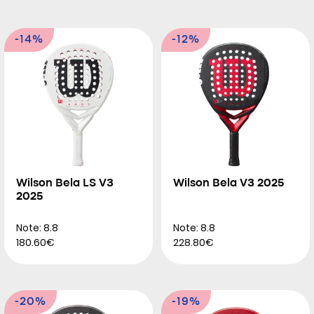
-14%
-12%
Wilson Bela LS V3
Wilson Bela V3 2025
2025
Note: 8.8
Note: 8.8
180.60€
228.80€
-20%
-19%