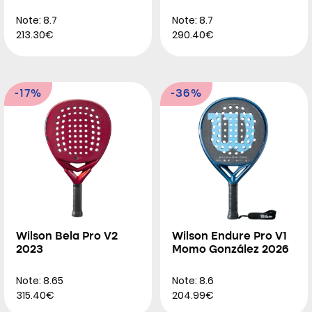
Note: 8.7
Note: 8.7
213.30€
290.40€
-17%
-36%
Wilson Bela Pro V2
Wilson Endure Pro V1
2023
Momo González 2026
Note: 8.65
Note: 8.6
315.40€
204.99€