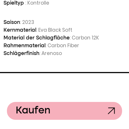
: Kontrolle
Spieltyp
: 2023
Saison
: Eva Black Soft
Kernmaterial
: Carbon 12K
Material der Schlagfläche
: Carbon Fiber
Rahmenmaterial
: Arenoso
Schlägerfinish
Kaufen