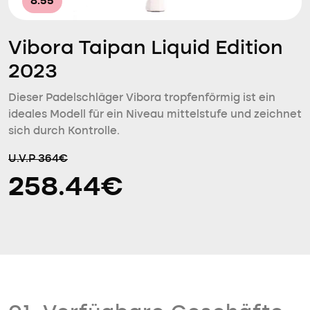
8.55
Vibora Taipan Liquid Edition
2023
Dieser Padelschläger Vibora tropfenförmig ist ein
ideales Modell für ein Niveau mittelstufe und zeichnet
sich durch Kontrolle.
U.V.P 364€
258.44€