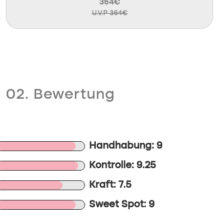
364€
U.V.P 364€
02. Bewertung
Handhabung: 9
Kontrolle: 9.25
Kraft: 7.5
Sweet Spot: 9