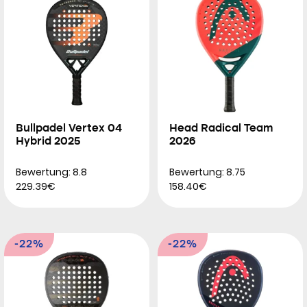
Bullpadel Vertex 04
Head Radical Team
Hybrid 2025
2026
Bewertung: 8.8
Bewertung: 8.75
229.39€
158.40€
-22%
-22%