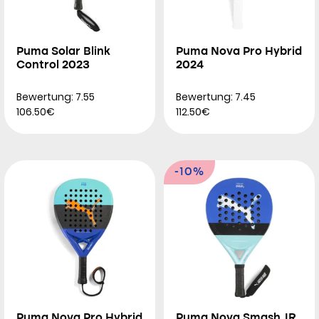
Puma Solar Blink
Puma Nova Pro Hybrid
Control 2023
2024
Bewertung: 7.55
Bewertung: 7.45
106.50€
112.50€
-10%
Puma Nova Pro Hybrid
Puma Nova Smash JR