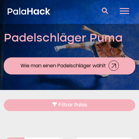
Hack
Pala
Padelschläger Puma
Padelschläger
Fragen und Antworten
Vergleich
Wie man einen Padelschläger wählt
Blog
Filtrar Palas