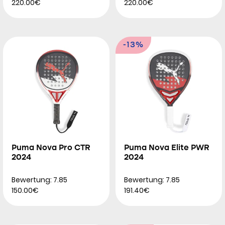
220.00€
220.00€
-13%
Puma Nova Pro CTR
Puma Nova Elite PWR
2024
2024
Bewertung: 7.85
Bewertung: 7.85
150.00€
191.40€