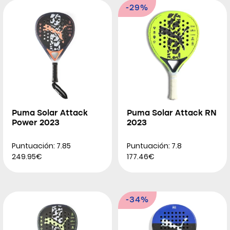
-29%
Puma Solar Attack
Puma Solar Attack RN
Power 2023
2023
Puntuación: 7.85
Puntuación: 7.8
249.95€
177.46€
-34%