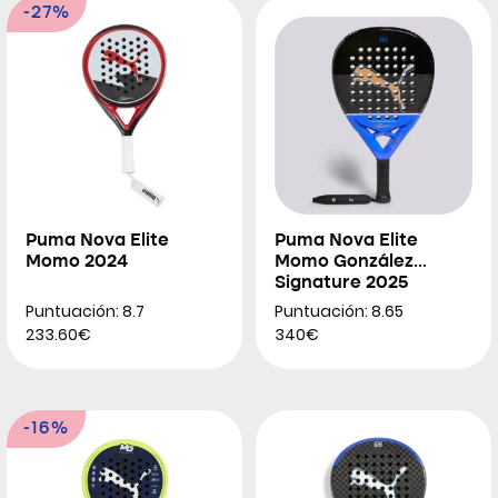
-27%
Puma Nova Elite
Puma Nova Elite
Momo 2024
Momo González
Signature 2025
Puntuación: 8.7
Puntuación: 8.65
233.60€
340€
-16%