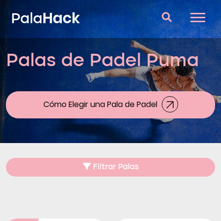
Hack
Pala
Palas de Padel Puma
Palas de Padel
Consultorio
Comparador
Cómo Elegir una Pala de Padel
Blog
Filtrar Palas