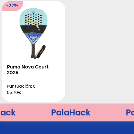
-27%
Puma Nova Court
2025
Puntuación: 6
65.70€