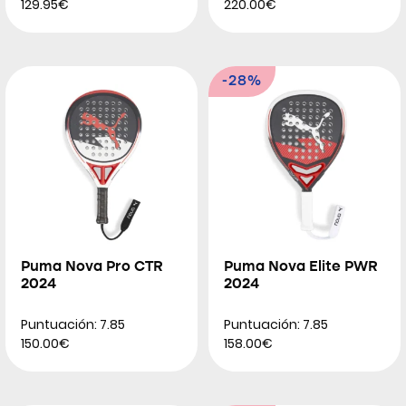
129.95€
220.00€
-28%
Puma Nova Pro CTR
Puma Nova Elite PWR
2024
2024
Puntuación: 7.85
Puntuación: 7.85
150.00€
158.00€