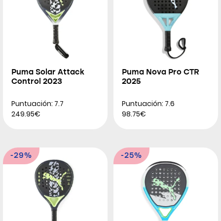
Puma Solar Attack
Puma Nova Pro CTR
Control 2023
2025
Puntuación: 7.7
Puntuación: 7.6
249.95€
98.75€
-29%
-25%