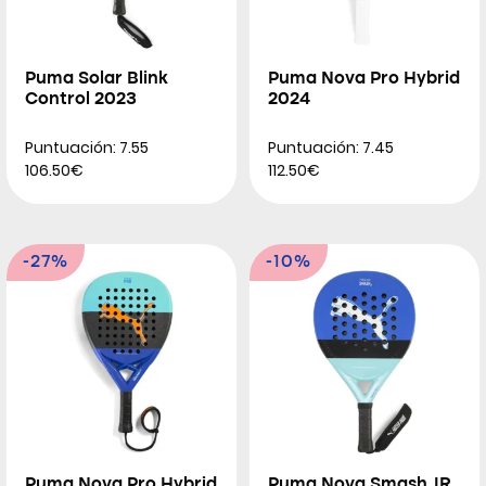
Puma Solar Blink
Puma Nova Pro Hybrid
Control 2023
2024
Puntuación: 7.55
Puntuación: 7.45
106.50€
112.50€
-27%
-10%
Puma Nova Pro Hybrid
Puma Nova Smash JR