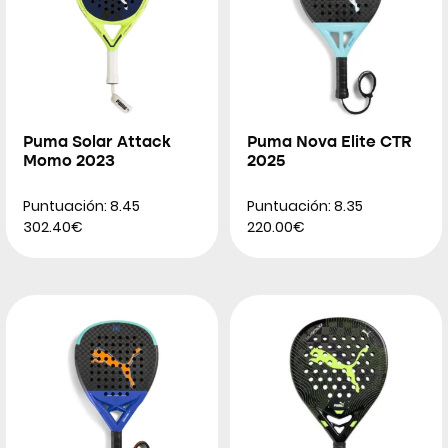
Puma Solar Attack
Puma Nova Elite CTR
Momo 2023
2025
Puntuación: 8.45
Puntuación: 8.35
302.40€
220.00€