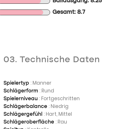
Ballausgang: 8.25
Gesamt: 8.7
03. Technische Daten
: Manner
Spielertyp
: Rund
Schlägerform
: Fortgeschritten
Spielerniveau
: Niedrig
Schlägerbalance
: Hart, Mittel
Schlägergefühl
: Rau
Schlägeroberfläche