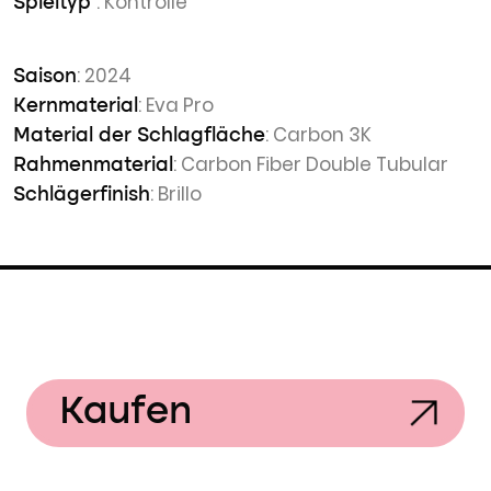
: Kontrolle
Spieltyp
: 2024
Saison
: Eva Pro
Kernmaterial
: Carbon 3K
Material der Schlagfläche
: Carbon Fiber Double Tubular
Rahmenmaterial
: Brillo
Schlägerfinish
Kaufen