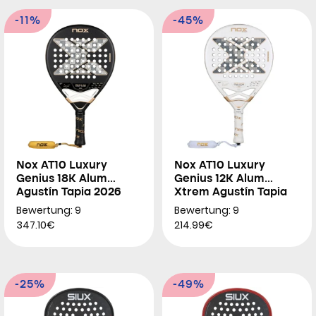
-11%
-45%
Nox AT10 Luxury
Nox AT10 Luxury
Genius 18K Alum
Genius 12K Alum
Agustín Tapia 2026
Xtrem Agustín Tapia
2026
Bewertung: 9
Bewertung: 9
347.10€
214.99€
-25%
-49%