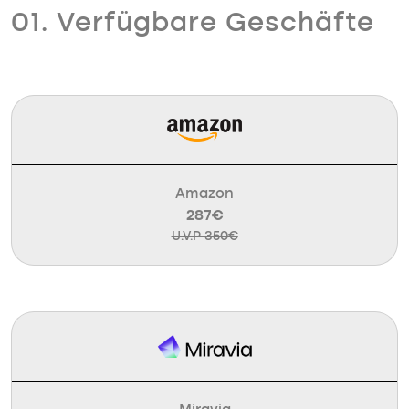
01. Verfügbare Geschäfte
Amazon
287€
U.V.P 350€