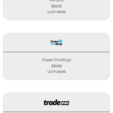
Miravia
350€
U.V.P 350€
Padel ProShop
350€
U.V.P 350€