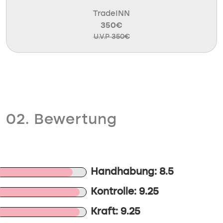
TradeINN
350€
U.V.P 350€
02. Bewertung
Handhabung: 8.5
Kontrolle: 9.25
Kraft: 9.25