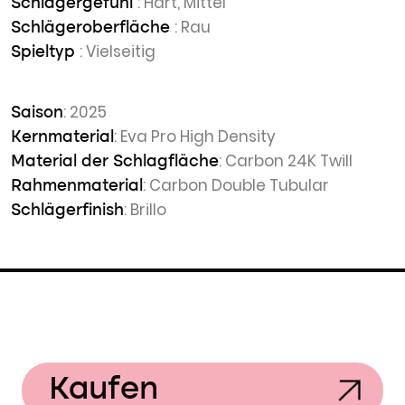
: Hart, Mittel
Schlägergefühl
: Rau
Schlägeroberfläche
: Vielseitig
Spieltyp
: 2025
Saison
: Eva Pro High Density
Kernmaterial
: Carbon 24K Twill
Material der Schlagfläche
: Carbon Double Tubular
Rahmenmaterial
: Brillo
Schlägerfinish
Kaufen