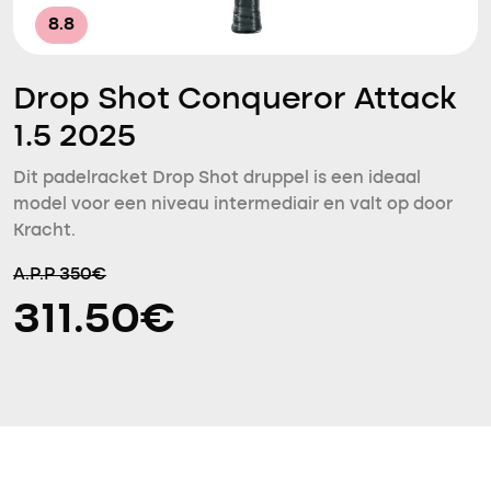
8.8
Drop Shot Conqueror Attack
1.5 2025
Dit padelracket Drop Shot druppel is een ideaal
model voor een niveau intermediair en valt op door
Kracht.
A.P.P 350€
311.50€