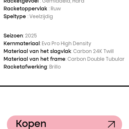
: Gemiddeld, Hard
Racketgevoel
: Ruw
Racketoppervlak
: Veelzijdig
Speltype
: 2025
Seizoen
: Eva Pro High Density
Kernmateriaal
: Carbon 24K Twill
Materiaal van het slagvlak
: Carbon Double Tubular
Materiaal van het frame
: Brillo
Racketafwerking
Kopen