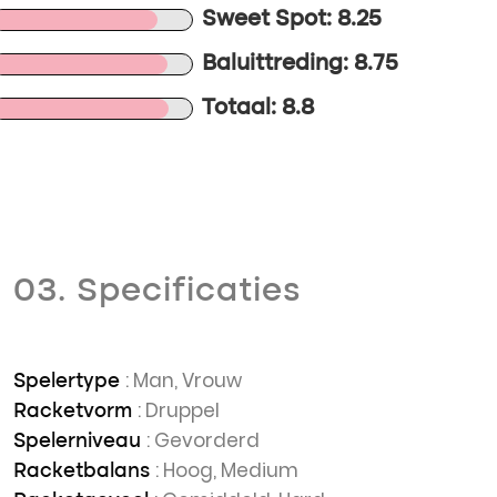
Sweet Spot: 8.25
Baluittreding: 8.75
Totaal: 8.8
03. Specificaties
: Man, Vrouw
Spelertype
: Druppel
Racketvorm
: Gevorderd
Spelerniveau
: Hoog, Medium
Racketbalans