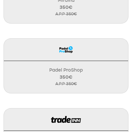
Miravia
350€
A.P.P 350€
Padel ProShop
350€
A.P.P 350€