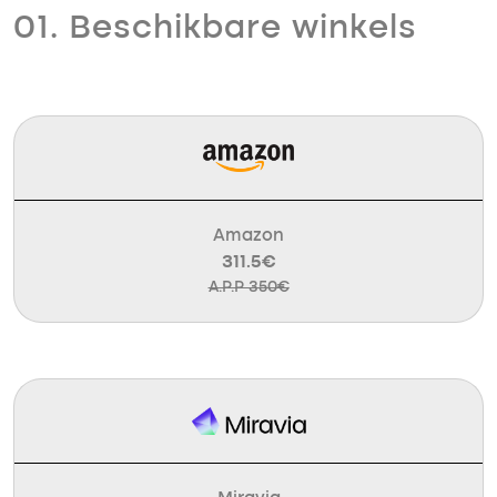
01. Beschikbare winkels
Amazon
311.5€
A.P.P 350€