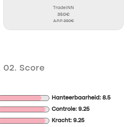
TradeINN
350€
A.P.P 350€
02. Score
Hanteerbaarheid: 8.5
Controle: 9.25
Kracht: 9.25