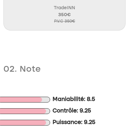
TradeINN
350€
P.V.C 350€
02. Note
Maniabilité: 8.5
Contrôle: 9.25
Puissance: 9.25