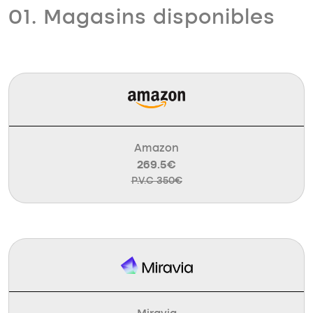
01. Magasins disponibles
Amazon
269.5€
P.V.C 350€