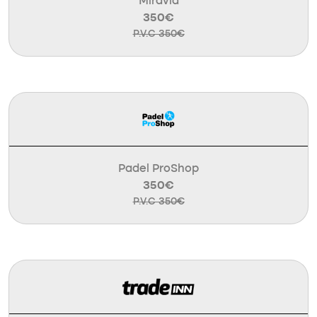
Miravia
350€
P.V.C 350€
Padel ProShop
350€
P.V.C 350€