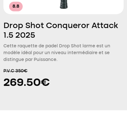
8.8
Drop Shot Conqueror Attack
1.5 2025
Cette raquette de padel Drop Shot larme est un
modèle idéal pour un niveau intermédiaire et se
distingue par Puissance.
P.V.C 350€
269.50€