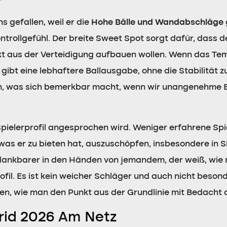
s gefallen, weil er die
Hohe Bälle und Wandabschläge
ntrollgefühl. Der breite Sweet Spot sorgt dafür, dass d
t aus der Verteidigung aufbauen wollen. Wenn das Temp
gibt eine lebhaftere Ballausgabe, ohne die Stabilität zu
ten, was sich bemerkbar macht, wenn wir unangenehme B
 Spielerprofil angesprochen wird. Weniger erfahrene Spi
 was er zu bieten hat, auszuschöpfen, insbesondere in S
 dankbarer in den Händen von jemandem, der weiß, wie 
rofil. Es ist kein weicher Schläger und auch nicht beso
sen, wie man den Punkt aus der Grundlinie mit Bedacht 
rid 2026 Am Netz