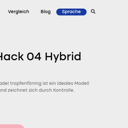
Vergleich
Blog
Sprache
Hack 04 Hybrid
del tropfenförmig ist ein ideales Modell
und zeichnet sich durch Kontrolle.