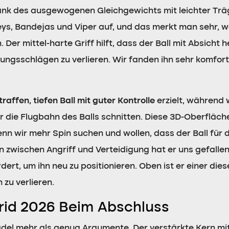
ank des ausgewogenen Gleichgewichts mit leichter Träg
eys, Bandejas und Viper auf, und das merkt man sehr, w
 Der mittel-harte Griff hilft, dass der Ball mit Absich
ungsschlägen zu verlieren. Wir fanden ihn sehr komfo
traffen, tiefen Ball mit guter Kontrolle
erzielt, während 
r die Flugbahn des Balls schnitten. Diese 3D-Oberfläch
wenn wir mehr Spin suchen und wollen, dass der Ball f
wischen Angriff und Verteidigung hat er uns gefallen, 
ert, um ihn neu zu positionieren. Oben ist er einer dies
 zu verlieren.
rid 2026 Beim Abschluss
adel mehr als genug Argumente. Der verstärkte Kern mi