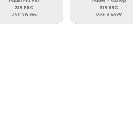
Padel Market
Padel ProShop
319.99€
319.99€
U.V.P 319.99€
U.V.P 319.99€