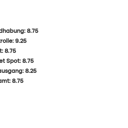
dhabung: 8.75
rolle: 9.25
t: 8.75
t Spot: 8.75
ausgang: 8.25
mt: 8.75