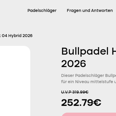
Padelschläger
Fragen und Antworten
k 04 Hybrid 2026
Bullpadel 
2026
Dieser Padelschläger Bullpa
für ein Niveau mittelstufe 
U.V.P 319.99€
252.79€