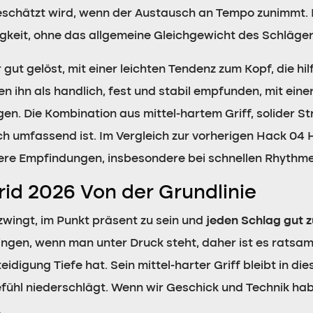
schätzt wird, wenn der Austausch an Tempo zunimmt. Di
gkeit, ohne das allgemeine Gleichgewicht des Schläger
r gut gelöst, mit einer leichten Tendenz zum Kopf, die hil
n ihn als handlich, fest und stabil empfunden, mit einer
gen. Die Kombination aus mittel-hartem Griff, solider 
ch umfassend ist. Im Vergleich zur vorherigen Hack 04 
e Empfindungen, insbesondere bei schnellen Rhythmen
id 2026 Von der Grundlinie
 zwingt, im Punkt präsent zu sein und
jeden Schlag gut z
ringen, wenn man unter Druck steht, daher ist es ratsam
eidigung Tiefe hat. Sein mittel-harter Griff bleibt in d
gefühl niederschlägt. Wenn wir Geschick und Technik hab
.