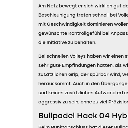
Am Netz bewegt er sich wirklich gut d
Beschleunigung treten schnell bei Voll
mit Geschwindigkeit dominieren wollen.
gewünschte Kontrollgefühl bei Anpass
die Initiative zu behalten.
Bei schnellen Volleys haben wir einen
s
sehr gute Empfindungen hatten, als wi
zusätzlichen Grip, der spürbar wird, 
herauskommt. Auch in den Übergängen z
und keinen zusätzlichen Aufwand erford
aggressiv zu sein, ohne zu viel Präzision
Bullpadel Hack 04 Hyb
Beim Punktabschluss hat dieser Bullp