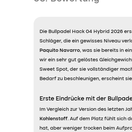
Die Bullpadel Hack 04 Hybrid 2026 ers
Schläger, die ein gewisses Niveau verla
Paquito Navarro
, was sie bereits in 
wir ein sehr gut gelöstes Gleichgewic
Sweet Spot, der sie vollständiger mach
Bedarf zu beschleunigen, erscheint si
Erste Eindrücke mit der Bullpad
Im Vergleich zur Version des letzten J
Kohlenstoff
. Auf dem Platz fühlt sich 
hat, aber weniger trocken beim Aufpra