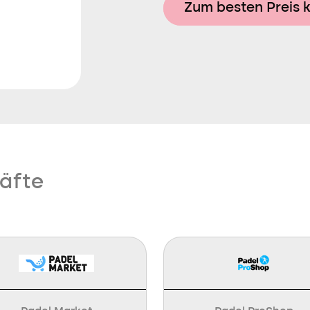
Zum besten Preis 
äfte