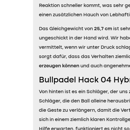
Reaktion schneller kommt, was sehr ge
einen zusätzlichen Hauch von Lebhafti
Das Gleichgewicht von
25,7 cm
ist seh
ungeschickt in der Hand wird. Wir habe
vermittelt, wenn wir unter Druck schla
sorgt dafür, dass das Verhalten ziemli
erzeugen können
und auch angenehmer
Bullpadel Hack 04 Hybr
Von hinten ist es ein Schläger, der uns
Schläger, die den Ball alleine herausb
die Geste zu verlängern, damit die Vert
sich in einem ziemlich klaren Kontroll
Hilfe erwarten, funktioniert es nicht so