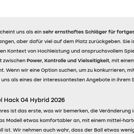
cheint uns als ein
sehr ernsthaftes Schläger für fortges
ngen, aber dafür viel auf dem Platz zurückgeben. Sie ist 
einen Kontext von Hochleistung und anspruchsvollem Spiel
ht zwischen
Power, Kontrolle und Vielseitigkeit
, mit eine
t. Wenn wir eine Option suchen, um zu konkurrieren, mi
e uns als eines der interessantesten Angebote in ihrem
el Hack 04 Hybrid 2026
ahres ist das erste, was wir bemerken, die Veränderung 
das Modell etwas komfortabler an, mit einem mittel-harte
ll ist. Wir nehmen auch wahr, dass der Ball etwas wenig