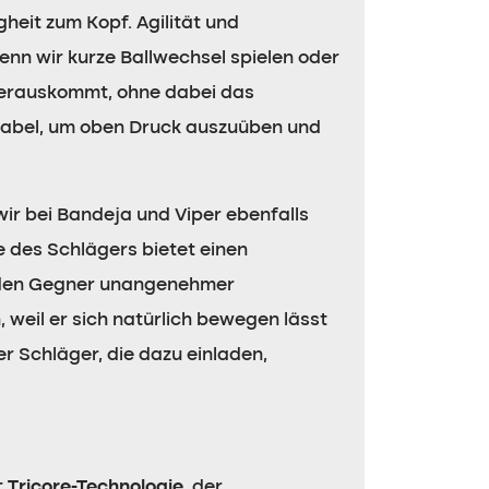
heit zum Kopf. Agilität und
enn wir kurze Ballwechsel spielen oder
t herauskommt, ohne dabei das
rtabel, um oben Druck auszuüben und
wir bei Bandeja und Viper ebenfalls
e des Schlägers bietet einen
ür den Gegner unangenehmer
weil er sich natürlich bewegen lässt
er Schläger, die dazu einladen,
t
Tricore-Technologie
, der