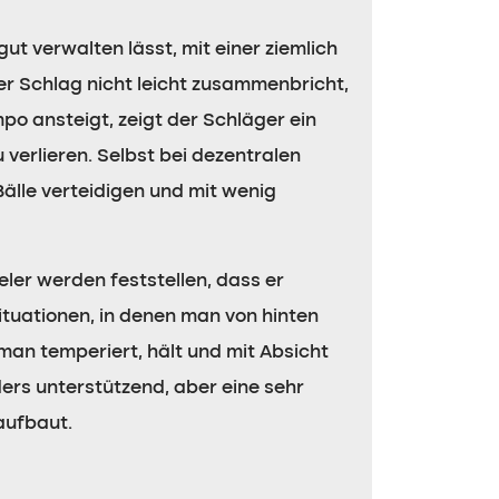
gut verwalten lässt, mit einer ziemlich
er Schlag nicht leicht zusammenbricht,
o ansteigt, zeigt der Schläger ein
 verlieren. Selbst bei dezentralen
älle verteidigen und mit wenig
eler werden feststellen, dass er
ituationen, in denen man von hinten
man temperiert, hält und mit Absicht
nders unterstützend, aber eine sehr
aufbaut.