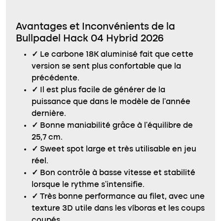
Avantages et Inconvénients de la
Bullpadel Hack 04 Hybrid 2026
✓
Le carbone 18K aluminisé fait que cette
version se sent plus confortable que la
précédente.
✓
Il est plus facile de générer de la
puissance que dans le modèle de l’année
dernière.
✓
Bonne maniabilité grâce à l’équilibre de
25,7 cm.
✓
Sweet spot large et très utilisable en jeu
réel.
✓
Bon contrôle à basse vitesse et stabilité
lorsque le rythme s’intensifie.
✓
Très bonne performance au filet, avec une
texture 3D utile dans les víboras et les coups
coupés.