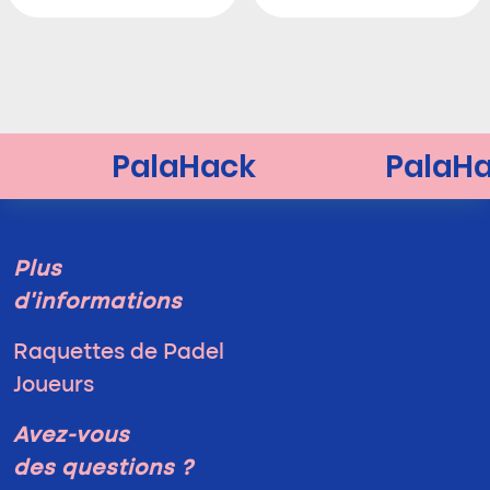
Plus
d'informations
Raquettes de Padel
Joueurs
Avez-vous
des questions ?