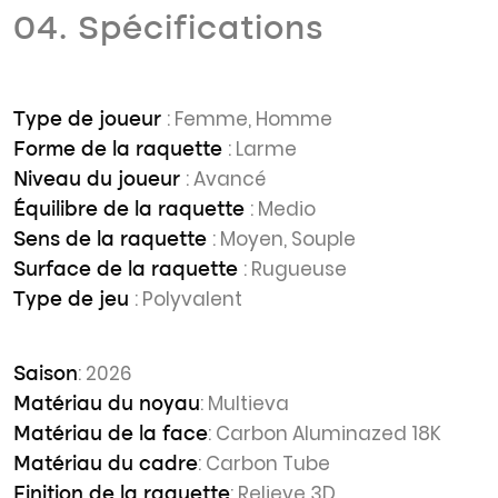
04. Spécifications
: Femme, Homme
Type de joueur
: Larme
Forme de la raquette
: Avancé
Niveau du joueur
: Medio
Équilibre de la raquette
: Moyen, Souple
Sens de la raquette
: Rugueuse
Surface de la raquette
: Polyvalent
Type de jeu
: 2026
Saison
: Multieva
Matériau du noyau
: Carbon Aluminazed 18K
Matériau de la face
: Carbon Tube
Matériau du cadre
: Relieve 3D
Finition de la raquette