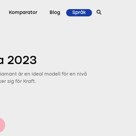
Komparator
Blog
Språk
ta 2023
iamant är en ideal modell för en nivå
r sig för Kraft.