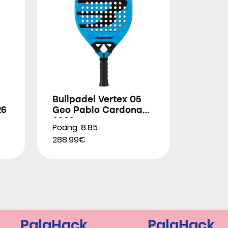
Bullpadel Vertex 05
26
Geo Pablo Cardona
2026
Poäng: 8.85
288.99€