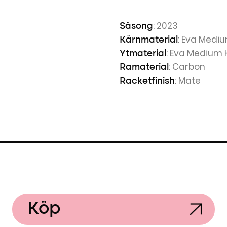
: 2023
Säsong
: Eva Medi
Kärnmaterial
: Eva Medium
Ytmaterial
: Carbon
Ramaterial
: Mate
Racketfinish
Köp