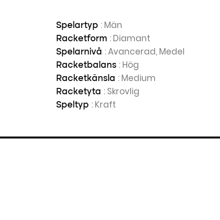
: Män
Spelartyp
: Diamant
Racketform
: Avancerad, Medel
Spelarnivå
: Hög
Racketbalans
: Medium
Racketkänsla
: Skrovlig
Racketyta
: Kraft
Speltyp