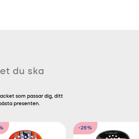
et du ska
acket som passar dig, ditt
 bästa presenten.
2%
-26%