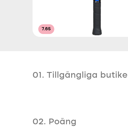
7.65
01. Tillgängliga butike
02. Poäng