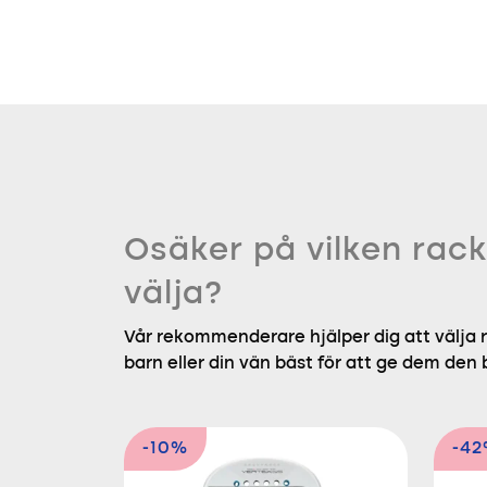
Osäker på vilken rack
välja?
Vår rekommenderare hjälper dig att välja r
barn eller din vän bäst för att ge dem den
-10%
-4