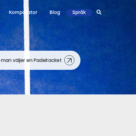
Komparator
Blog
Språk
 man väljer en Padelracket