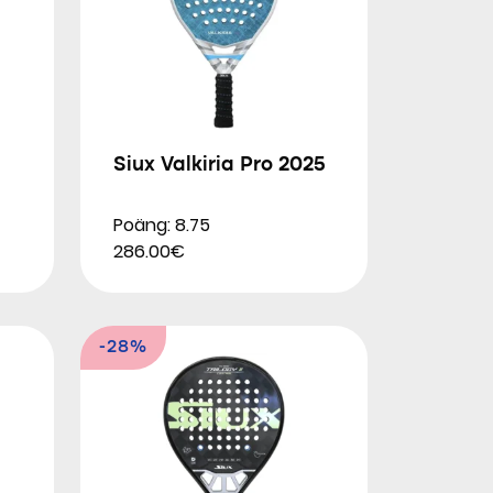
Siux Valkiria Pro 2025
Poäng: 8.75
286.00€
-28%