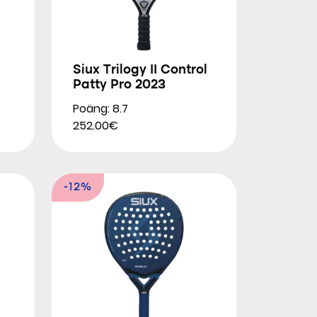
Siux Trilogy II Control
Patty Pro 2023
Poäng: 8.7
252.00€
-12%