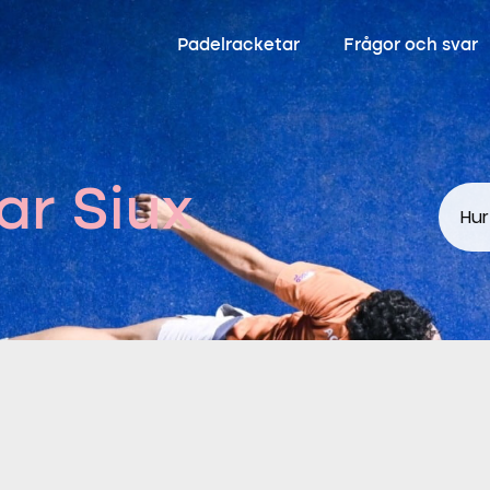
Padelracketar
Frågor och svar
ar Siux
Hur