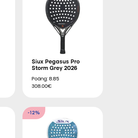
Siux Pegasus Pro
Storm Grey 2026
Poäng: 8.85
308.00€
-12%