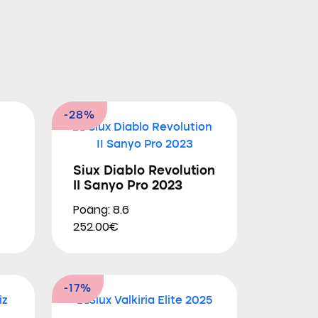
-28%
Siux Diablo Revolution
II Sanyo Pro 2023
Poäng: 8.6
252.00€
-17%