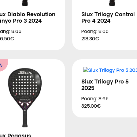
ux Diablo Revolution
Siux Trilogy Control
anyo Pro 3 2024
Pro 4 2024
äng: 8.65
Poäng: 8.65
6.50€
218.30€
%
Siux Trilogy Pro 5
2025
Poäng: 8.65
325.00€
iux Pegasus