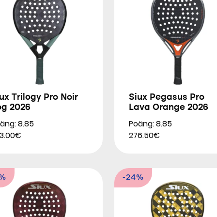
ux Trilogy Pro Noir
Siux Pegasus Pro
og 2026
Lava Orange 2026
äng: 8.85
Poäng: 8.85
3.00€
276.50€
9%
-24%