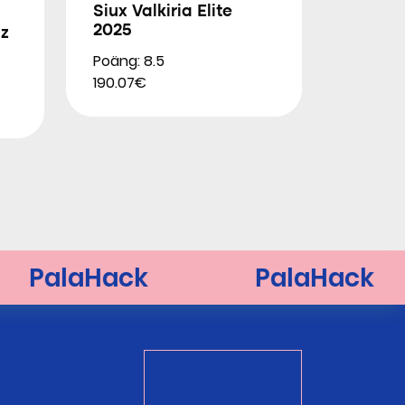
Siux Valkiria Elite
2025
iz
Poäng: 8.5
190.07€