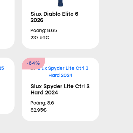
Siux Diablo Elite 6
2026
Poäng: 8.65
237.56€
-64%
Siux Spyder Lite Ctrl 3
Hard 2024
Poäng: 8.6
82.95€