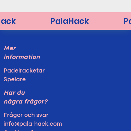
Mer
information
Padelracketar
Spelare
Har du
några frågor?
Frågor och svar
info@pala-hack.com