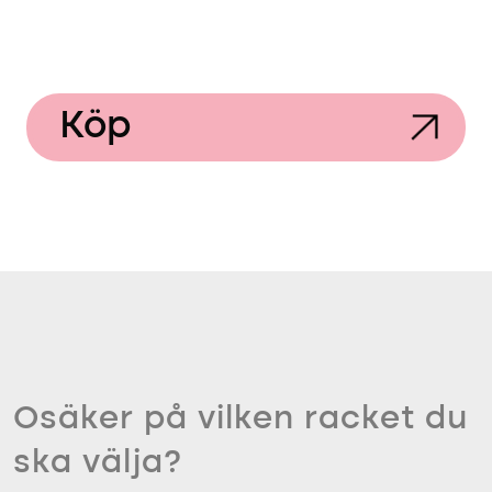
Köp
Osäker på vilken racket du
ska välja?