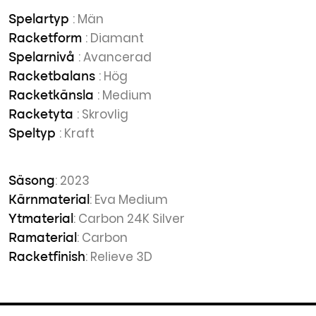
: Män
Spelartyp
: Diamant
Racketform
: Avancerad
Spelarnivå
: Hög
Racketbalans
: Medium
Racketkänsla
: Skrovlig
Racketyta
: Kraft
Speltyp
: 2023
Säsong
: Eva Medium
Kärnmaterial
: Carbon 24K Silver
Ytmaterial
: Carbon
Ramaterial
: Relieve 3D
Racketfinish