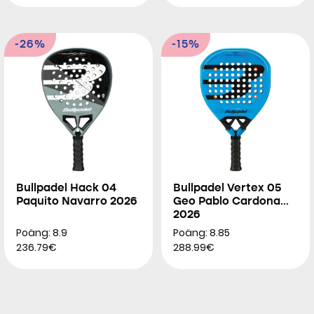
-26%
-15%
Bullpadel Hack 04
Bullpadel Vertex 05
Paquito Navarro 2026
Geo Pablo Cardona
2026
Poäng: 8.9
Poäng: 8.85
236.79€
288.99€