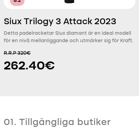
8.2
Siux Trilogy 3 Attack 2023
Detta padelracketar Siux diamant är en ideal modell
för en nivå mellanliggande och utmärker sig för Kraft.
R.R.P 320€
262.40€
01. Tillgängliga butiker