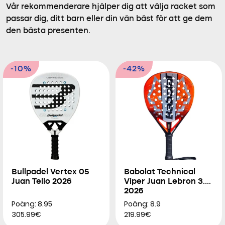
Vår rekommenderare hjälper dig att välja racket som
passar dig, ditt barn eller din vän bäst för att ge dem
den bästa presenten.
-10%
-42%
Bullpadel Vertex 05
Babolat Technical
Juan Tello 2026
Viper Juan Lebron 3.0
2026
Poäng: 8.95
Poäng: 8.9
305.99€
219.99€