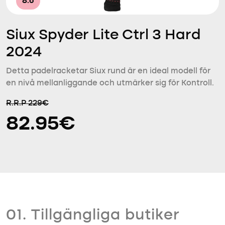
8.6
Siux Spyder Lite Ctrl 3 Hard
2024
Detta padelracketar Siux rund är en ideal modell för
en nivå mellanliggande och utmärker sig för Kontroll.
R.R.P 229€
82.95€
01. Tillgängliga butiker