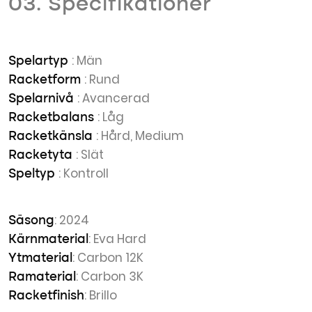
03. Specifikationer
: Män
Spelartyp
: Rund
Racketform
: Avancerad
Spelarnivå
: Låg
Racketbalans
: Hård, Medium
Racketkänsla
: Slät
Racketyta
: Kontroll
Speltyp
: 2024
Säsong
: Eva Hard
Kärnmaterial
: Carbon 12K
Ytmaterial
: Carbon 3K
Ramaterial
: Brillo
Racketfinish