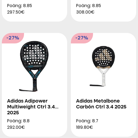
Poäng: 8.85
Poäng: 8.85
297.50€
308.00€
-27%
-27%
Adidas Adipower
Adidas Metalbone
Multiweight Ctrl 3.4
Carbón Ctrl 3.4 2025
2025
Poäng: 8.8
Poäng: 8.7
292.00€
189.80€