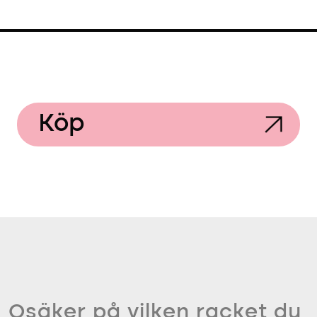
Köp
Osäker på vilken racket du