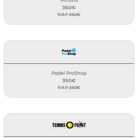
Miravia
350€
R.R.P 350€
Padel ProShop
350€
R.R.P 350€