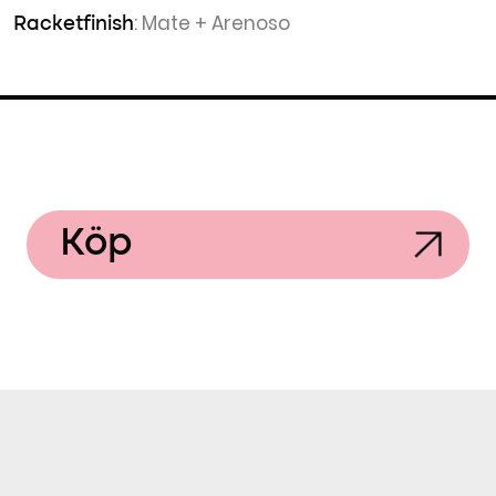
: Mate + Arenoso
Racketfinish
Köp