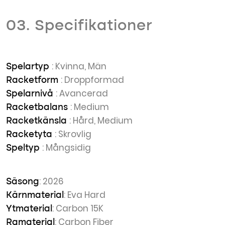
03. Specifikationer
: Kvinna, Män
Spelartyp
: Droppformad
Racketform
: Avancerad
Spelarnivå
: Medium
Racketbalans
: Hård, Medium
Racketkänsla
: Skrovlig
Racketyta
: Mångsidig
Speltyp
: 2026
Säsong
: Eva Hard
Kärnmaterial
: Carbon 15K
Ytmaterial
: Carbon Fiber
Ramaterial