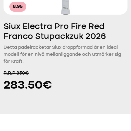
8.95
Siux Electra Pro Fire Red
Franco Stupackzuk 2026
Detta padelracketar Siux droppformad är en ideal
modell för en nivå mellanliggande och utmärker sig
för Kraft.
R.R.P 350€
283.50€