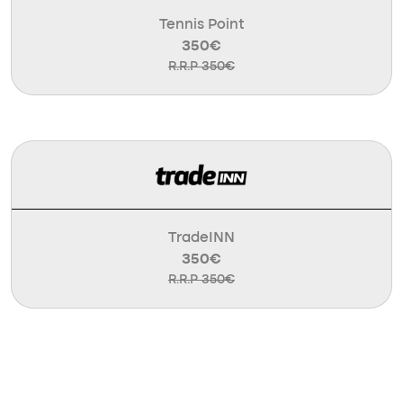
Tennis Point
350€
R.R.P 350€
TradeINN
350€
R.R.P 350€