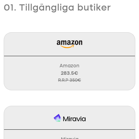
01. Tillgängliga butiker
Amazon
283.5€
R.R.P 350€