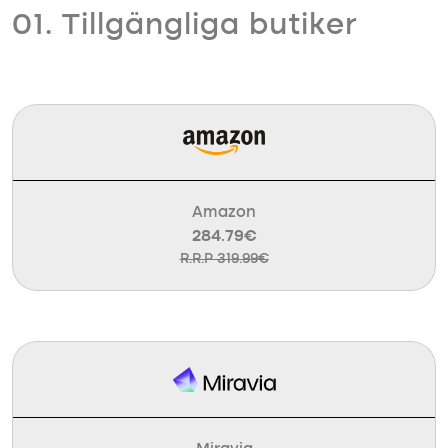
01. Tillgängliga butiker
Amazon
284.79€
R.R.P 319.99€