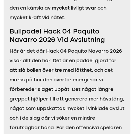
den en känsla av
mycket livligt svar
och
mycket kraft vid nätet.
Bullpadel Hack 04 Paquito
Navarro 2026 Vid Avslutning
Här är det där Hack 04 Paquito Navarro 2026
visar allt den har. Det är en paddel gjord för
att slå bollen över tre med lätthet
, och det
märks på hur den överför energi när vi
förbereder slaget uppåt. Det något längre
greppet hjälper till att generera mer hävstång,
något som uppskattas mycket i vinklade avslut
och i de slag där vi söker en mindre
förutsägbar bana. För den offensiva spelaren