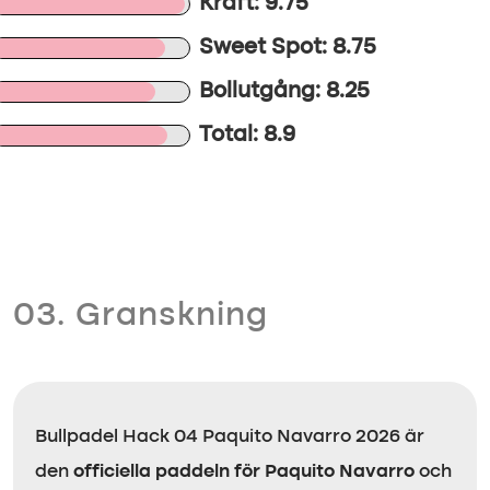
Kraft: 9.75
Sweet Spot: 8.75
Bollutgång: 8.25
Total: 8.9
03. Granskning
Bullpadel Hack 04 Paquito Navarro 2026 är
den
officiella paddeln för Paquito Navarro
och