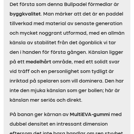
Det första som denna Bullpadel förmedlar är
byggkvalitet
. Man märker att det är en paddel
tillverkad med material av senaste generation
och mycket noggrant utformad, med en allmän
känsla av stabilitet från det ögonblick vi tar
den i handen för första gången. Känslan ligger
på ett
medelhårt
område, med ett solidt svar
vid träff och en personlighet som tydligt är
inriktad på spelaren som vill dominera. Den har
inte den mjuka känslan som ger bollen; här är
känslan mer seriös och direkt.
På banan ger kärnan av
MultiEVA-gummi
med
dubbel densitet en intressant dimension
eftersom det inte bara handlar om ren styvhet.