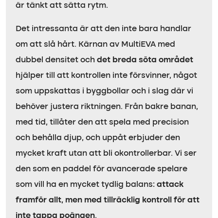
är tänkt att sätta rytm.
Det intressanta är att den inte bara handlar
om att slå hårt. Kärnan av MultiEVA med
dubbel densitet och
det breda söta området
hjälper till att kontrollen inte försvinner, något
som uppskattas i byggbollar och i slag där vi
behöver justera riktningen. Från bakre banan,
med tid, tillåter den att spela med precision
och behålla djup, och uppåt erbjuder den
mycket kraft utan att bli okontrollerbar. Vi ser
den som en paddel för avancerade spelare
som vill ha en mycket tydlig balans:
attack
framför allt, men med tillräcklig kontroll för att
inte tappa poängen
.