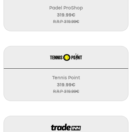
Padel ProShop
319.99€
R.R.P 319.99€
Tennis Point
319.99€
R.R.P 319.99€