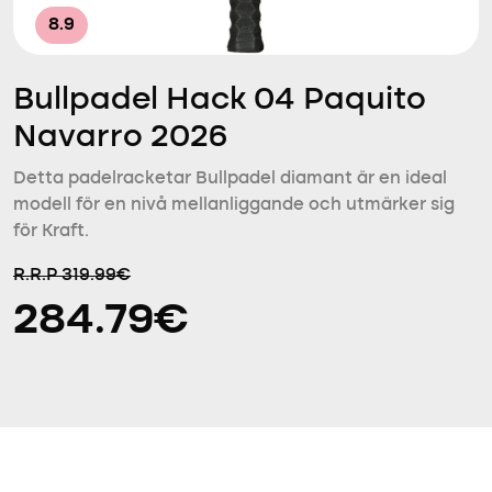
8.9
Bullpadel Hack 04 Paquito
Navarro 2026
Detta padelracketar Bullpadel diamant är en ideal
modell för en nivå mellanliggande och utmärker sig
för Kraft.
R.R.P 319.99€
284.79€