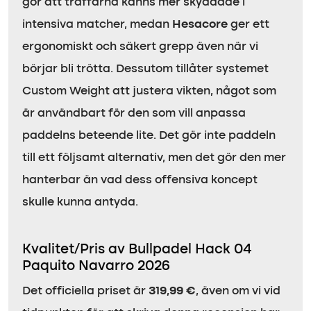
gör att träffarna känns mer skyddade i
intensiva matcher, medan
Hesacore
ger ett
ergonomiskt och säkert grepp även när vi
börjar bli trötta. Dessutom tillåter systemet
Custom Weight att justera vikten, något som
är användbart för den som vill anpassa
paddelns beteende lite. Det gör inte paddeln
till ett följsamt alternativ, men det gör den mer
hanterbar än vad dess offensiva koncept
skulle kunna antyda.
Kvalitet/Pris av Bullpadel Hack 04
Paquito Navarro 2026
Det officiella priset är
319,99 €
, även om vi vid