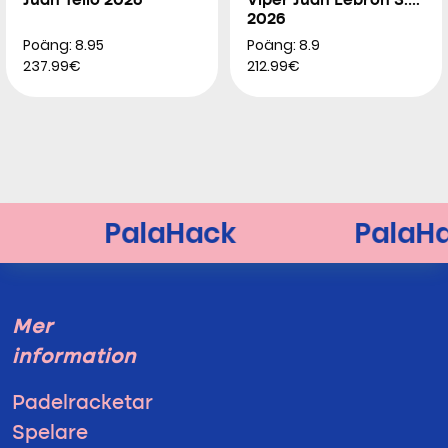
Juan Tello 2026
Viper Juan Lebron 3.0
2026
Poäng: 8.95
Poäng: 8.9
237.99€
212.99€
Mer
information
Padelracketar
Spelare