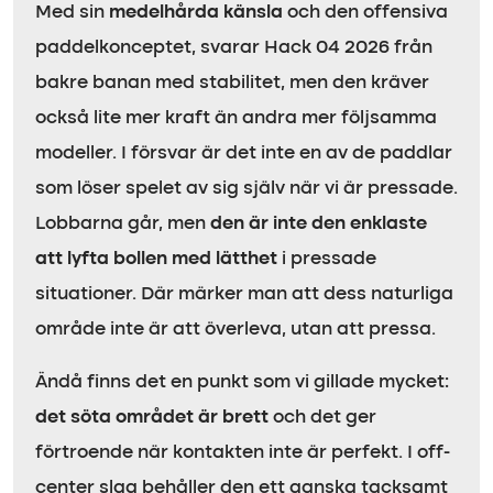
Med sin
medelhårda känsla
och den offensiva
paddelkonceptet, svarar Hack 04 2026 från
bakre banan med stabilitet, men den kräver
också lite mer kraft än andra mer följsamma
modeller. I försvar är det inte en av de paddlar
som löser spelet av sig själv när vi är pressade.
Lobbarna går, men
den är inte den enklaste
att lyfta bollen med lätthet
i pressade
situationer. Där märker man att dess naturliga
område inte är att överleva, utan att pressa.
Ändå finns det en punkt som vi gillade mycket:
det söta området är brett
och det ger
förtroende när kontakten inte är perfekt. I off-
center slag behåller den ett ganska tacksamt