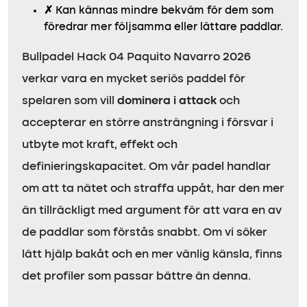
✗
Kan kännas mindre bekväm för dem som
föredrar mer följsamma eller lättare paddlar.
Bullpadel Hack 04 Paquito Navarro 2026
verkar vara en mycket seriös paddel för
spelaren som vill
dominera i attack
och
accepterar en större ansträngning i försvar i
utbyte mot kraft, effekt och
definieringskapacitet. Om vår padel handlar
om att ta nätet och straffa uppåt, har den mer
än tillräckligt med argument för att vara en av
de paddlar som förstås snabbt. Om vi söker
lätt hjälp bakåt och en mer vänlig känsla, finns
det profiler som passar bättre än denna.