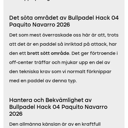
Det söta området av Bullpadel Hack 04
Paquito Navarro 2026
Det som mest överraskade oss här är att, trots
att det är en paddel så inriktad på attack, har
den ett
brett sött område
. Det ger förtroende i
off-center träffar och mjukar upp en del av
den tekniska krav som vi normalt förknippar
med en paddel av denna typ.
Hantera och Bekvämlighet av
Bullpadel Hack 04 Paquito Navarro
2026
Den allmänna känslan är av en kraftfull