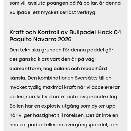
som vill avsluta poängen på få bollar, är denna
Bullpadel ett mycket seriöst verktyg.
Kraft och Kontroll av Bullpadel Hack 04
Paquito Navarro 2026
Den tekniska grunden för denna paddel gör
det ganska klart vart den är på väg:
diamantform, hög balans och medelhård
känsla
. Den kombinationen översätts till en
mycket tydlig maximal kraft när vi accelererar
bollen, särskilt vid nätet och i avgörande slag.
Bollen har en explosiv utgång som dyker upp
när vi ger hastighet till rörelsen. Det är inte en
neutral paddel eller en övergångspaddel; den