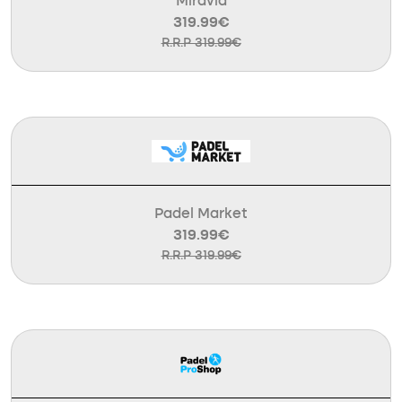
Miravia
319.99€
R.R.P 319.99€
Padel Market
319.99€
R.R.P 319.99€