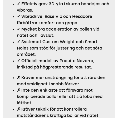
✓
Effektiv grov 3D-yta i skurna bandejas och
víboras.
✓
Vibradrive, Ease Vib och Hesacore
förbättrar komfort och grepp.
✓
Mycket bra acceleration av bollen vid
nätet och i avslut.
✓
Systemet Custom Weight och Smart
Holes som stöd för justering och det söta
området.
✓
Officiell modell av Paquito Navarro,
inriktad på högpresterande resultat.
✗
Kräver mer ansträngning för att röra den
med smidighet i snabb försvar.
✗
Inte den enklaste att försvara mot
komplicerade bollar eller att slå lobb med
lätthet.
✗
Kräver teknik för att kontrollera
motståndarens kraftiga bollar vid nätet.