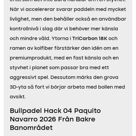
När vi accelererar svarar paddeln med mycket
livlighet, men den behåller också en användbar
kontrollnivå i slag där vi behöver mer känsla
och mindre våld. Ytorna i
TriCarbon 18K
och
ramen av kolfiber förstärker den idén om en
premiumprodukt, med en fast känsla och en
styvhet i planet som passar bra med ett
aggressivt spel. Dessutom märks den grova
3D-yta så fort vi börjar arbeta med bollen med
avsikt.
Bullpadel Hack 04 Paquito
Navarro 2026 Från Bakre
Banområdet