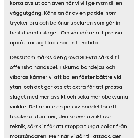
korta avslut och även när vi vill ge rytm till en
väggutgång. Känslan är av en paddel som
trycker bra och belönar spelaren som går in
beslutsamt i slaget. Om vår idé är att pressa
uppåt, rör sig Hack här i sitt habitat.
Dessutom märks den grova 3D-yta särskilt i
offensivt handspel. I skurna bandejas och
víboras känner vi att bollen
fäster bättre vid
ytan
, och det ger oss ett extra för att pressa
slaget med mer avsikt och söka mer obekväma
vinklar. Det är inte en passiv paddel för att
blockera utan mer; den kräver avsikt och
teknik, särskilt för att stoppa tunga bollar från
motståndaren. Men när vi går till attack, ger