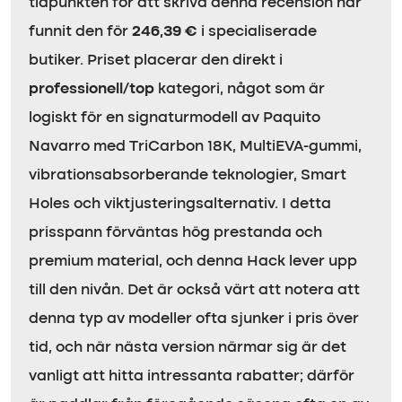
tidpunkten för att skriva denna recension har
funnit den för
246,39 €
i specialiserade
butiker. Priset placerar den direkt i
professionell/top
kategori, något som är
logiskt för en signaturmodell av Paquito
Navarro med TriCarbon 18K, MultiEVA-gummi,
vibrationsabsorberande teknologier, Smart
Holes och viktjusteringsalternativ. I detta
prisspann förväntas hög prestanda och
premium material, och denna Hack lever upp
till den nivån. Det är också värt att notera att
denna typ av modeller ofta sjunker i pris över
tid, och när nästa version närmar sig är det
vanligt att hitta intressanta rabatter; därför