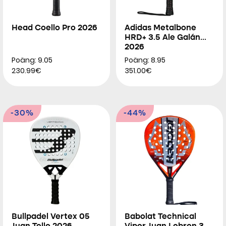
Head Coello Pro 2026
Adidas Metalbone
HRD+ 3.5 Ale Galán
2026
Poäng: 9.05
Poäng: 8.95
230.99€
351.00€
-30%
-44%
Bullpadel Vertex 05
Babolat Technical