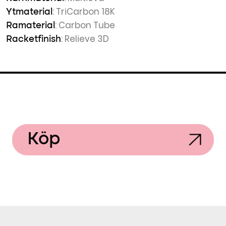
: TriCarbon 18K
Ytmaterial
: Carbon Tube
Ramaterial
: Relieve 3D
Racketfinish
Köp