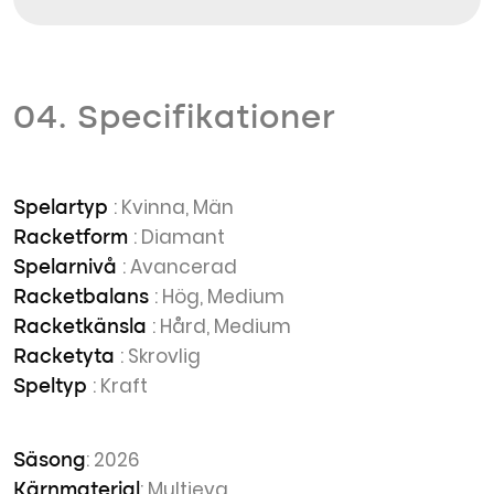
04. Specifikationer
: Kvinna, Män
Spelartyp
: Diamant
Racketform
: Avancerad
Spelarnivå
: Hög, Medium
Racketbalans
: Hård, Medium
Racketkänsla
: Skrovlig
Racketyta
: Kraft
Speltyp
: 2026
Säsong
: Multieva
Kärnmaterial