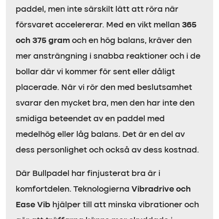
paddel, men inte särskilt lätt att röra när
försvaret accelererar. Med en vikt mellan
365
och 375 gram
och en hög balans, kräver den
mer ansträngning i snabba reaktioner och i de
bollar där vi kommer för sent eller dåligt
placerade. När vi rör den med beslutsamhet
svarar den mycket bra, men den har inte den
smidiga beteendet av en paddel med
medelhög eller låg balans. Det är en del av
dess personlighet och också av dess kostnad.
Där Bullpadel har finjusterat bra är i
komfortdelen. Teknologierna
Vibradrive och
Ease Vib
hjälper till att minska vibrationer och