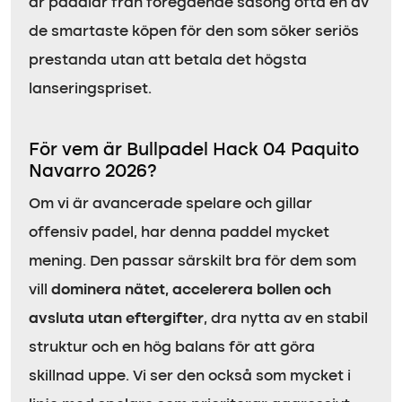
är paddlar från föregående säsong ofta en av
de smartaste köpen för den som söker seriös
prestanda utan att betala det högsta
lanseringspriset.
För vem är Bullpadel Hack 04 Paquito
Navarro 2026?
Om vi är avancerade spelare och gillar
offensiv padel, har denna paddel mycket
mening. Den passar särskilt bra för dem som
vill
dominera nätet, accelerera bollen och
avsluta utan eftergifter
, dra nytta av en stabil
struktur och en hög balans för att göra
skillnad uppe. Vi ser den också som mycket i