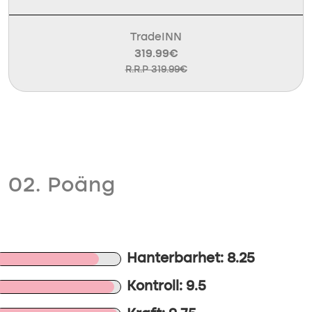
TradeINN
319.99€
R.R.P 319.99€
02. Poäng
Hanterbarhet: 8.25
Kontroll: 9.5