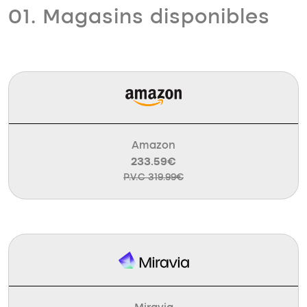
01. Magasins disponibles
Amazon
233.59€
P.V.C 319.99€