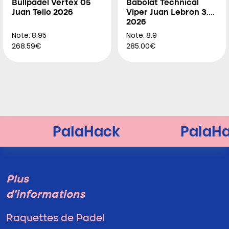
Bullpadel Vertex 05
Babolat Technical
Juan Tello 2026
Viper Juan Lebron 3.0
2026
Note: 8.95
Note: 8.9
268.59€
285.00€
Plus
d'informations
Raquettes de Padel