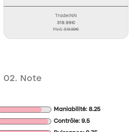
TradeINN
319.99€
P.V.C 319.99€
02. Note
Maniabilité: 8.25
Contrôle: 9.5