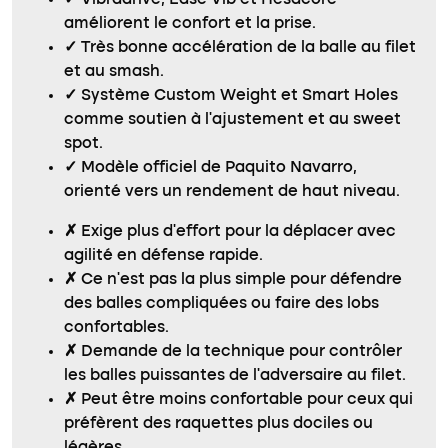
✓
Vibradrive, Ease Vib et Hesacore
améliorent le confort et la prise.
✓
Très bonne accélération de la balle au filet
et au smash.
✓
Système Custom Weight et Smart Holes
comme soutien à l’ajustement et au sweet
spot.
✓
Modèle officiel de Paquito Navarro,
orienté vers un rendement de haut niveau.
✗
Exige plus d’effort pour la déplacer avec
agilité en défense rapide.
✗
Ce n’est pas la plus simple pour défendre
des balles compliquées ou faire des lobs
confortables.
✗
Demande de la technique pour contrôler
les balles puissantes de l’adversaire au filet.
✗
Peut être moins confortable pour ceux qui
préfèrent des raquettes plus dociles ou