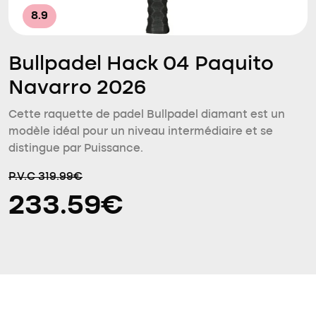
8.9
Bullpadel Hack 04 Paquito
Navarro 2026
Cette raquette de padel Bullpadel diamant est un
modèle idéal pour un niveau intermédiaire et se
distingue par Puissance.
P.V.C 319.99€
233.59€