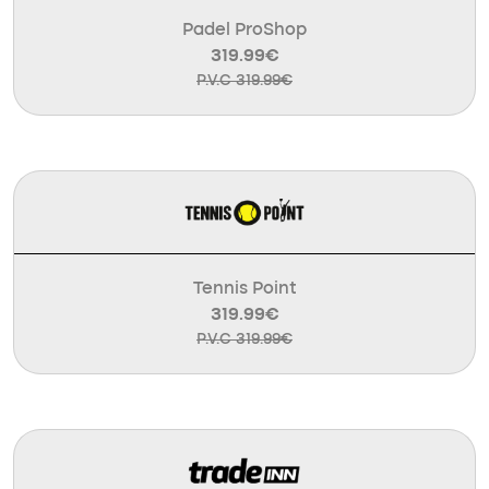
Padel ProShop
319.99€
P.V.C 319.99€
Tennis Point
319.99€
P.V.C 319.99€