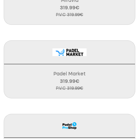
Miravia
319.99€
P.V.C 319.99€
Padel Market
319.99€
P.V.C 319.99€