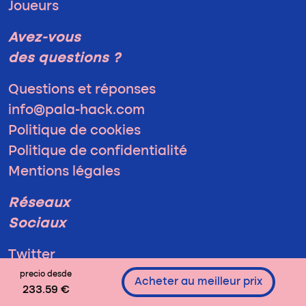
Joueurs
Avez-vous
des questions ?
Questions et réponses
info@pala-hack.com
Politique de cookies
Politique de confidentialité
Mentions légales
Réseaux
Sociaux
Twitter
Instagram
precio desde
Acheter au meilleur prix
233.59 €
Facebook