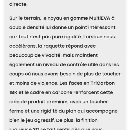
directe.
Sur le terrain, le noyau en
gomme MultiEVA
à
double densité lui donne un point intéressant
car tout n’est pas pure rigidité. Lorsque nous
accélérons, la raquette répond avec
beaucoup de vivacité, mais maintient
également un niveau de contrôle utile dans les
coups où nous avons besoin de plus de toucher
et moins de violence. Les faces en
TriCarbon
18K
et le cadre en carbone renforcent cette
idée de produit premium, avec un toucher
ferme et une rigidité du plan qui accompagne
bien le jeu agressif. De plus, la finition
rugueuse 3D se fait sentir dès que nous