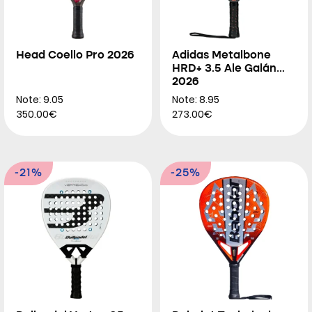
Head Coello Pro 2026
Adidas Metalbone
HRD+ 3.5 Ale Galán
2026
Note: 9.05
Note: 8.95
350.00€
273.00€
-21%
-25%