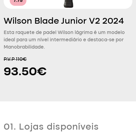
7.75
Wilson Blade Junior V2 2024
Esta raquete de padel Wilson lágrima é um modelo
ideal para um nível intermediário e destaca-se por
Manobrabilidade.
P.V.P 110€
93.50€
01. Lojas disponíveis