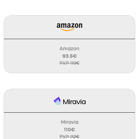
Amazon
93.5€
P.V.P 110€
Miravia
110€
P.V.P 110€