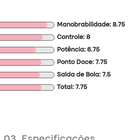
Manobrabilidade: 8.75
Controle: 8
Potência: 6.75
Ponto Doce: 7.75
Saída de Bola: 7.5
Total: 7.75
03. Especificações