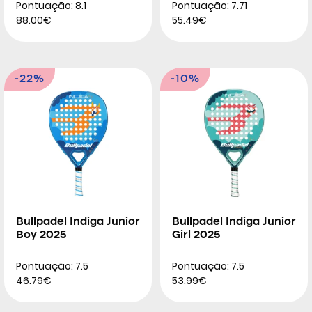
Pontuação: 8.1
Pontuação: 7.71
88.00€
55.49€
-22%
-10%
Bullpadel Indiga Junior
Bullpadel Indiga Junior
Boy 2025
Girl 2025
Pontuação: 7.5
Pontuação: 7.5
46.79€
53.99€