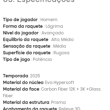
03. Especificações
: Homem
Tipo de jogador
: Lágrima
Forma da raquete
: Avançado
Nível do jogador
: Alto, Médio
Equilíbrio da raquete
: Média
Sensação da raquete
: Rugosa
Superfície da raquete
: Potência
Tipo de jogo
: 2025
Temporada
: Eva Hypersoft
Material do núcleo
: Carbon Fiber 12K + 3K +Glass
Material da face
Fiber
: Prisma
Material da estrutura
: Relieve 3D
Acabamento da raquete