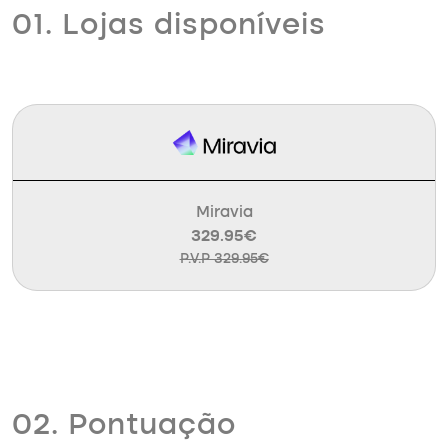
01. Lojas disponíveis
Miravia
329.95€
P.V.P 329.95€
02. Pontuação