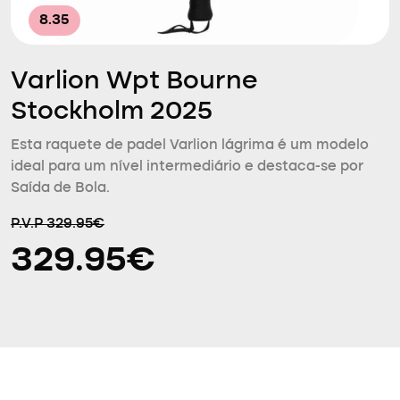
8.35
Varlion Wpt Bourne
Stockholm 2025
Esta raquete de padel Varlion lágrima é um modelo
ideal para um nível intermediário e destaca-se por
Saída de Bola.
P.V.P 329.95€
329.95€