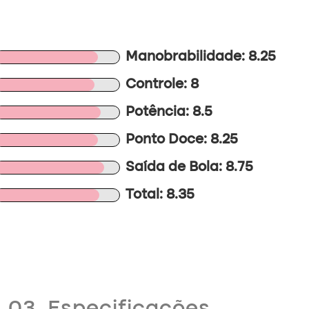
Manobrabilidade: 8.25
Controle: 8
Potência: 8.5
Ponto Doce: 8.25
Saída de Bola: 8.75
Total: 8.35