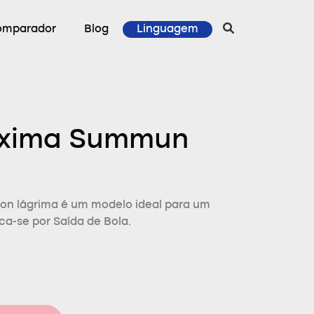
omparador
Blog
Linguagem
axima Summun
ion lágrima é um modelo ideal para um
ca-se por Saída de Bola.