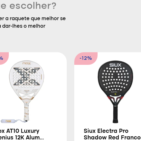
e escolher?
r a raquete que melhor se
a dar-lhes o melhor
5%
-12%
ox AT10 Luxury
Siux Electra Pro
enius 12K Alum
Shadow Red Franco