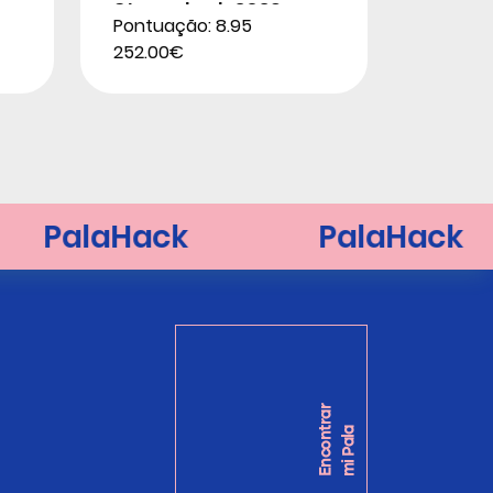
Stupackzuk 2026
Pontuação: 8.95
252.00€