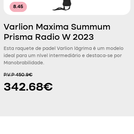
8.45
Varlion Maxima Summum
Prisma Radio W 2023
Esta raquete de padel Varlion lágrima é um modelo
ideal para um nível intermediário e destaca-se por
Manobrabilidade.
P.V.P 450.9€
342.68€