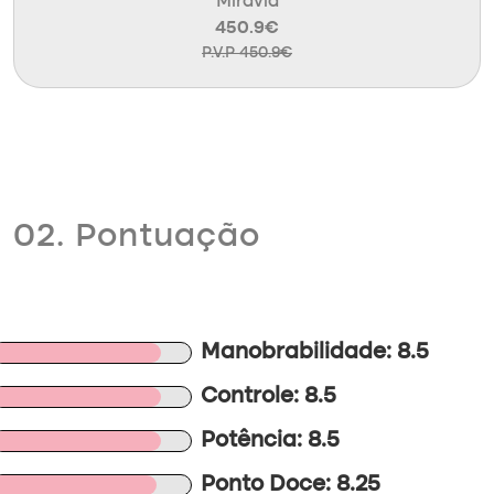
Miravia
450.9€
P.V.P 450.9€
02. Pontuação
Manobrabilidade: 8.5
Controle: 8.5
Potência: 8.5
Ponto Doce: 8.25