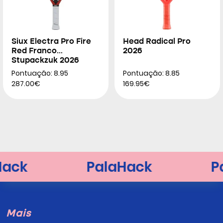
Siux Electra Pro Fire
Head Radical Pro
Red Franco
2026
Stupackzuk 2026
Pontuação: 8.95
Pontuação: 8.85
287.00€
169.95€
Mais