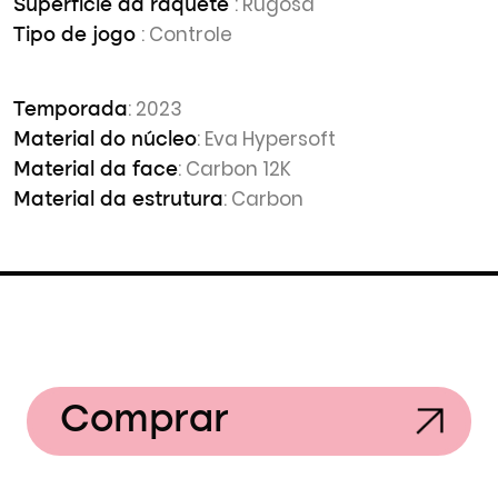
: Rugosa
Superfície da raquete
: Controle
Tipo de jogo
: 2023
Temporada
: Eva Hypersoft
Material do núcleo
: Carbon 12K
Material da face
: Carbon
Material da estrutura
Comprar