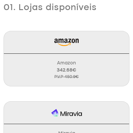
01. Lojas disponíveis
Amazon
342.68€
P.V.P 450.9€