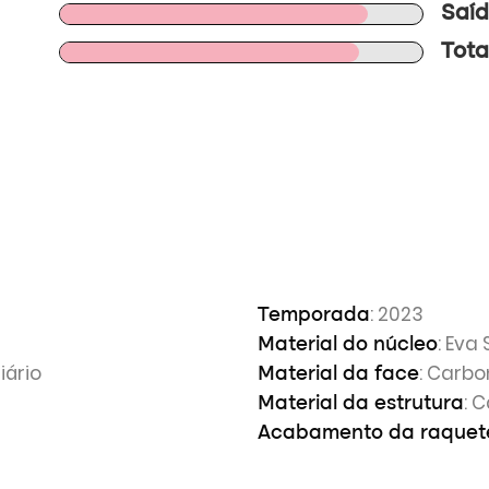
Saíd
Tota
: 2023
Temporada
: Eva 
Material do núcleo
iário
: Carbo
Material da face
: 
Material da estrutura
Acabamento da raquet