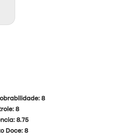
brabilidade: 8
role: 8
ncia: 8.75
o Doce: 8