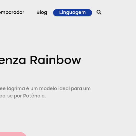
omparador
Blog
Linguagem
tenza Rainbow
tee lágrima é um modelo ideal para um
aca-se por Potência.