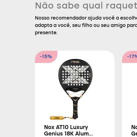
Não sabe qual raquet
Nosso recomendador ajuda você a escolhe
adapta a você, seu filho ou seu amigo par
presente.
-15%
-17
Nox AT10 Luxury
N
Genius 18K Alum
G