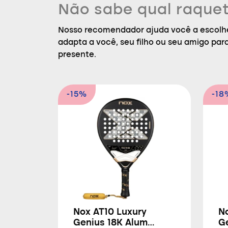
Não sabe qual raquet
Nosso recomendador ajuda você a escolhe
adapta a você, seu filho ou seu amigo par
presente.
-15%
-18
Nox AT10 Luxury
N
Genius 18K Alum
G