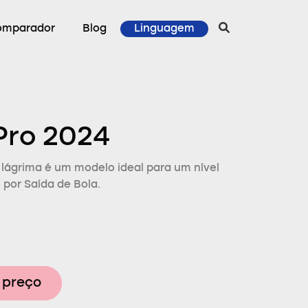
omparador
Blog
Linguagem
 Pro 2024
 lágrima é um modelo ideal para um nível
 por Saída de Bola.
 preço