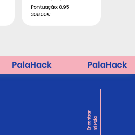
Stupackzuk 2026
Pontuação: 8.95
308.00€