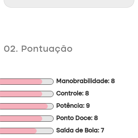
02. Pontuação
Manobrabilidade: 8
Controle: 8
Potência: 9
Ponto Doce: 8
Saída de Bola: 7