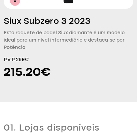
8
Siux Subzero 3 2023
Esta raquete de padel Siux diamante é um modelo
ideal para um nível intermediário e destaca-se por
Potência.
P.V.P 269€
215.20€
01. Lojas disponíveis