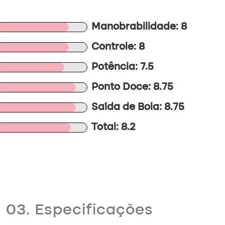
Manobrabilidade: 8
Controle: 8
Potência: 7.5
Ponto Doce: 8.75
Saída de Bola: 8.75
Total: 8.2
03. Especificações