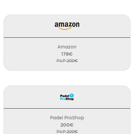
Amazon
178€
P.V.P 200€
Padel ProShop
200€
P.V.P 200€