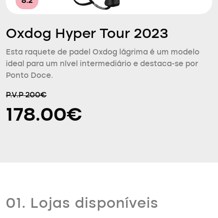
8.2
Oxdog Hyper Tour 2023
Esta raquete de padel Oxdog lágrima é um modelo
ideal para um nível intermediário e destaca-se por
Ponto Doce.
P.V.P 200€
178.00€
01. Lojas disponíveis