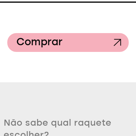
Comprar
Não sabe qual raquete
escolher?