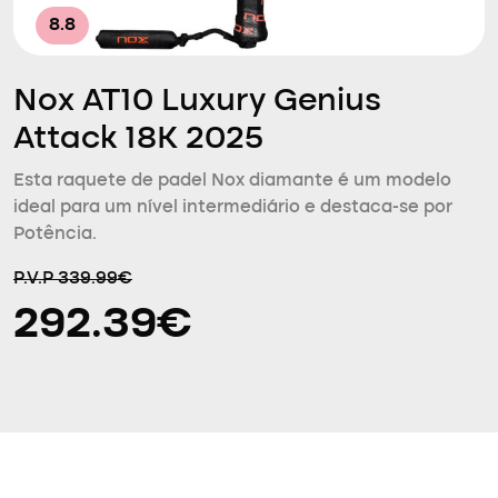
8.8
Nox AT10 Luxury Genius
Attack 18K 2025
Esta raquete de padel Nox diamante é um modelo
ideal para um nível intermediário e destaca-se por
Potência.
P.V.P 339.99€
292.39€