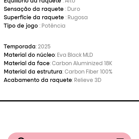
: Alto
Equilíbrio da raquete
: Duro
Sensação da raquete
: Rugosa
Superfície da raquete
: Potência
Tipo de jogo
: 2025
Temporada
: Eva Black MLD
Material do núcleo
: Carbon Aluminized 18K
Material da face
: Carbon Fiber 100%
Material da estrutura
: Relieve 3D
Acabamento da raquete