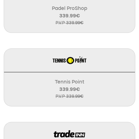
Padel ProShop
339.99€
P.V.P 339.99€
Tennis Point
339.99€
P.V.P 339.99€