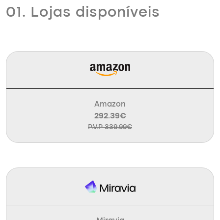
01. Lojas disponíveis
Amazon
292.39€
P.V.P 339.99€