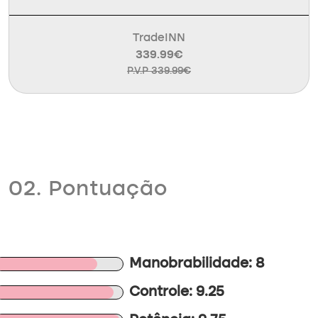
TradeINN
339.99€
P.V.P 339.99€
02. Pontuação
Manobrabilidade: 8
Controle: 9.25