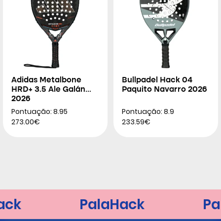
Adidas Metalbone
Bullpadel Hack 04
HRD+ 3.5 Ale Galán
Paquito Navarro 2026
2026
Pontuação: 8.95
Pontuação: 8.9
273.00€
233.59€