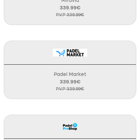
Miravia
339.99€
P.V.P 339.99€
Padel Market
339.99€
P.V.P 339.99€