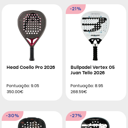
-21%
Head Coello Pro 2026
Bullpadel Vertex 05
Juan Tello 2026
Pontuação: 9.05
Pontuação: 8.95
350.00€
268.59€
-30%
-27%