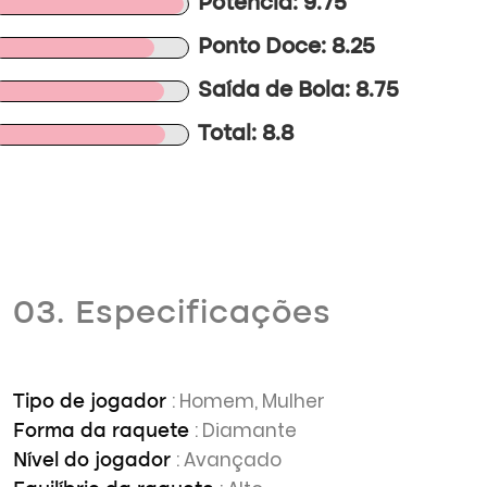
Potência: 9.75
Ponto Doce: 8.25
Saída de Bola: 8.75
Total: 8.8
03. Especificações
: Homem, Mulher
Tipo de jogador
: Diamante
Forma da raquete
: Avançado
Nível do jogador