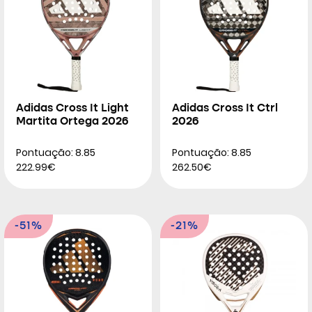
Adidas Cross It Light
Adidas Cross It Ctrl
Martita Ortega 2026
2026
Pontuação: 8.85
Pontuação: 8.85
222.99€
262.50€
-51%
-21%