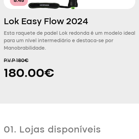
8.45
Lok Easy Flow 2024
Esta raquete de padel Lok redonda é um modelo ideal
para um nível intermediário e destaca-se por
Manobrabilidade.
P.V.P 180€
180.00€
01. Lojas disponíveis