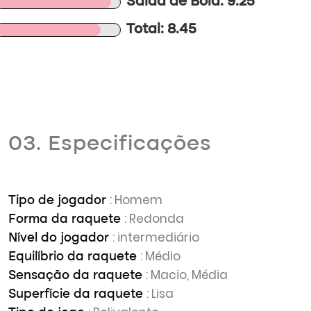
Saída de Bola: 9.25
Total: 8.45
03. Especificações
: Homem
Tipo de jogador
: Redonda
Forma da raquete
: intermediário
Nível do jogador
: Médio
Equilíbrio da raquete
: Macio, Média
Sensação da raquete
: Lisa
Superfície da raquete