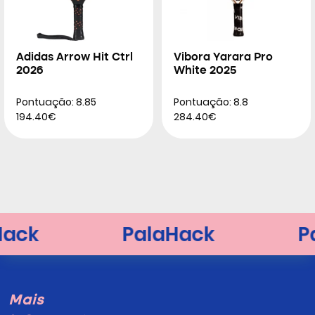
Adidas Arrow Hit Ctrl
Vibora Yarara Pro
2026
White 2025
Pontuação: 8.85
Pontuação: 8.8
194.40€
284.40€
Mais