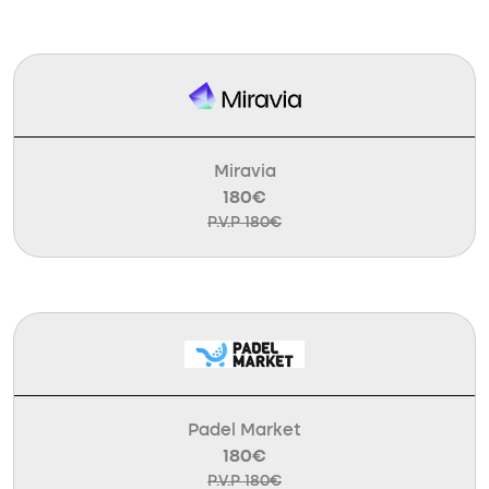
Miravia
180€
P.V.P 180€
Padel Market
180€
P.V.P 180€