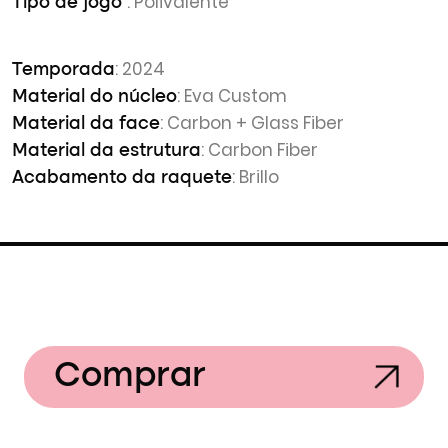
: Polivalente
Tipo de jogo
: 2024
Temporada
: Eva Custom
Material do núcleo
: Carbon + Glass Fiber
Material da face
: Carbon Fiber
Material da estrutura
: Brillo
Acabamento da raquete
Comprar