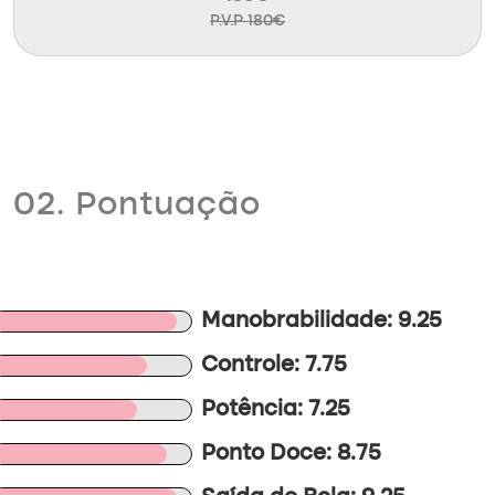
P.V.P 180€
02. Pontuação
Manobrabilidade: 9.25
Controle: 7.75
Potência: 7.25
Ponto Doce: 8.75