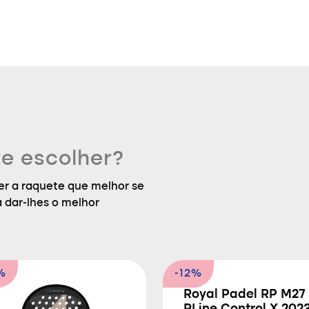
e escolher?
r a raquete que melhor se
a dar-lhes o melhor
%
-12%
Royal Padel RP M27