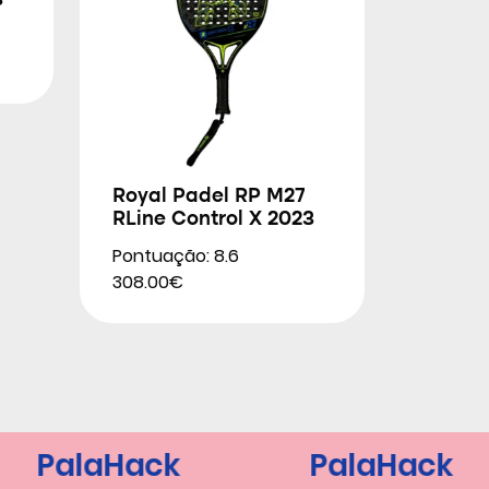
3
Royal Padel RP M27
RLine Control X 2023
Pontuação: 8.6
308.00€