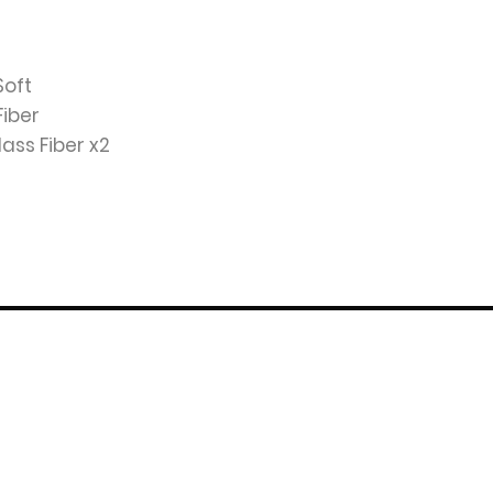
Soft
Fiber
Glass Fiber x2