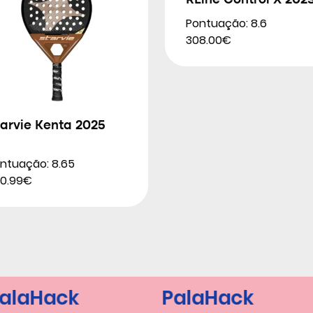
RLine Control X 202
Pontuação: 8.6
308.00€
arvie Kenta 2025
ntuação: 8.65
0.99€