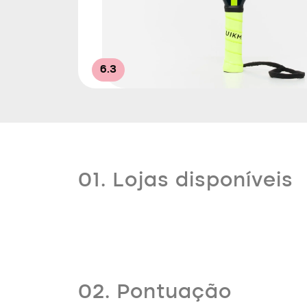
6.3
01. Lojas disponíveis
02. Pontuação