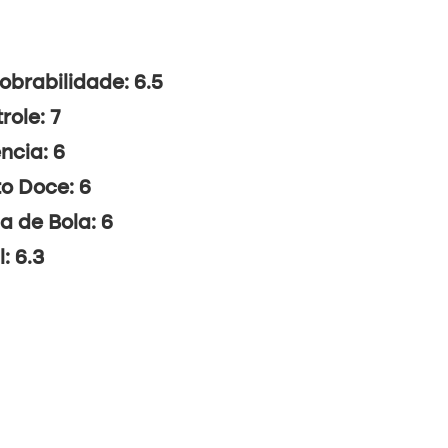
brabilidade: 6.5
role: 7
ncia: 6
o Doce: 6
a de Bola: 6
l: 6.3