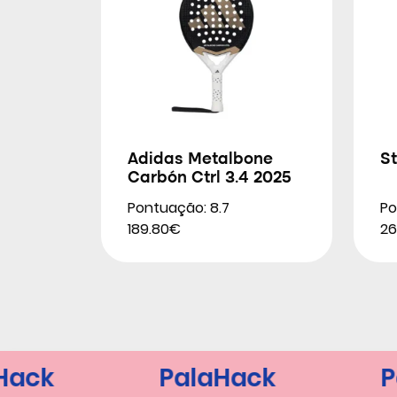
Adidas Metalbone
St
Carbón Ctrl 3.4 2025
Pontuação: 8.7
Po
189.80€
26