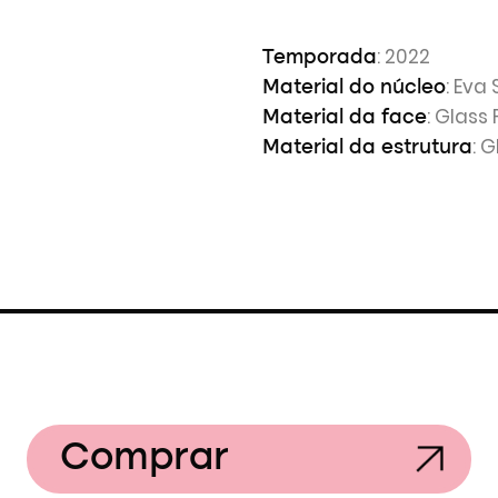
: 2022
Temporada
: Eva 
Material do núcleo
: Glass 
Material da face
: 
Material da estrutura
Comprar