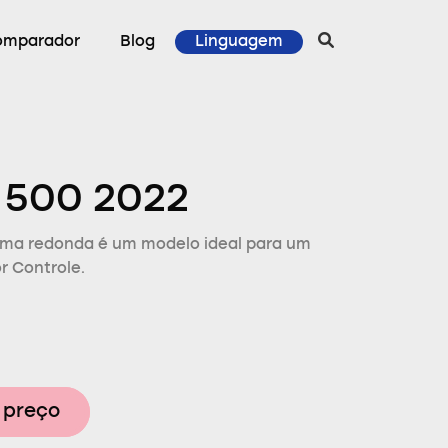
omparador
Blog
Linguagem
 500 2022
kma redonda é um modelo ideal para um
or Controle.
 preço