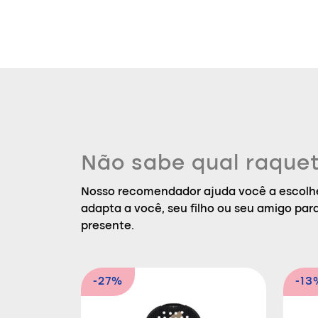
Não sabe qual raquet
Nosso recomendador ajuda você a escolhe
adapta a você, seu filho ou seu amigo par
presente.
-27%
-13