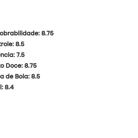
brabilidade: 8.75
role: 8.5
ncia: 7.5
o Doce: 8.75
a de Bola: 8.5
l: 8.4