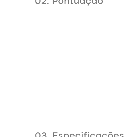
02. Pontuação
03. Especificações