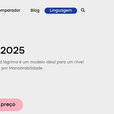
omparador
Blog
Linguagem
 2025
d lágrima é um modelo ideal para um nível
 por Manobrabilidade.
 preço