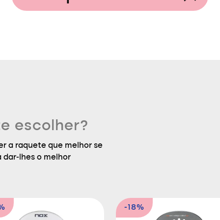
e escolher?
r a raquete que melhor se
a dar-lhes o melhor
5%
-18%