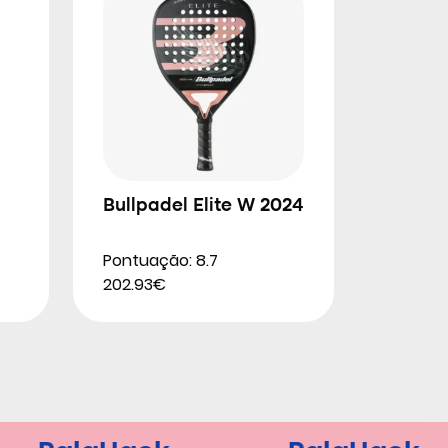
Bullpadel Elite W 2024
Pontuação: 8.7
202.93€