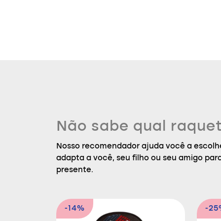
Não sabe qual raquet
Nosso recomendador ajuda você a escolhe
adapta a você, seu filho ou seu amigo par
presente.
-14%
-2