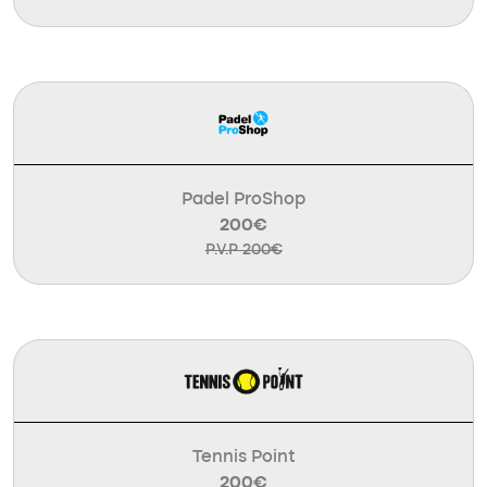
Padel ProShop
200€
P.V.P 200€
Tennis Point
200€