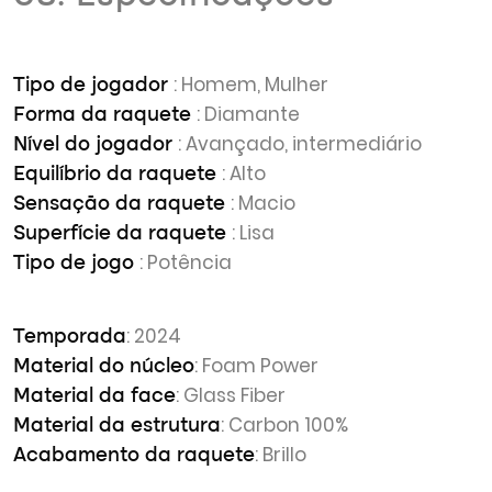
: Homem, Mulher
Tipo de jogador
: Diamante
Forma da raquete
: Avançado, intermediário
Nível do jogador
: Alto
Equilíbrio da raquete
: Macio
Sensação da raquete
: Lisa
Superfície da raquete
: Potência
Tipo de jogo
: 2024
Temporada
: Foam Power
Material do núcleo
: Glass Fiber
Material da face
: Carbon 100%
Material da estrutura
: Brillo
Acabamento da raquete