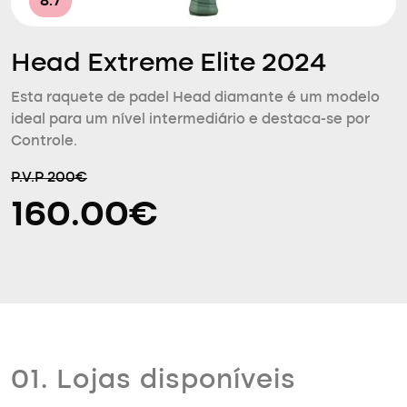
8.7
Head Extreme Elite 2024
Esta raquete de padel Head diamante é um modelo
ideal para um nível intermediário e destaca-se por
Controle.
P.V.P 200€
160.00€
01. Lojas disponíveis