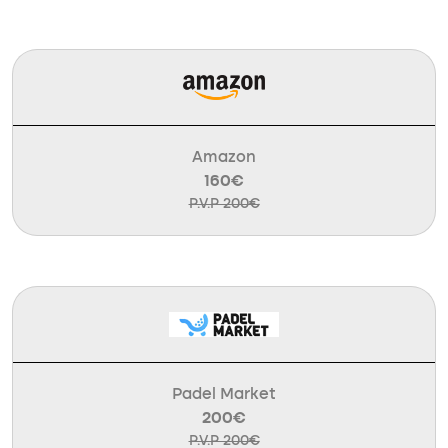
Amazon
160€
P.V.P 200€
Padel Market
200€
P.V.P 200€