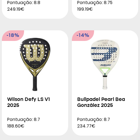
Pontuação: 8.8
Pontuação: 8.75
249.19€
199.19€
-18%
-14%
Wilson Defy LS V1
Bullpadel Pearl Bea
2025
González 2025
Pontuação: 8.7
Pontuação: 8.7
188.60€
234.77€