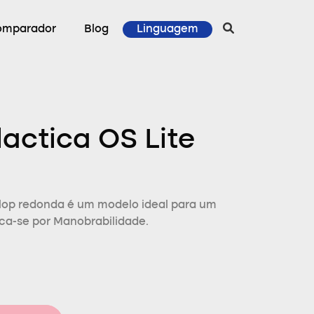
omparador
Blog
Linguagem
actica OS Lite
lop redonda é um modelo ideal para um
aca-se por Manobrabilidade.