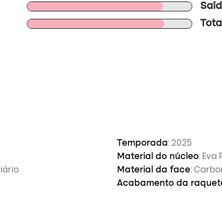
Saíd
Tota
: 2025
Temporada
: Eva 
Material do núcleo
iário
: Carbo
Material da face
Acabamento da raquet