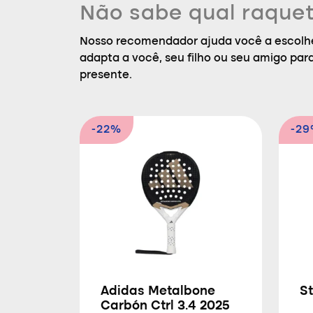
Não sabe qual raquet
Nosso recomendador ajuda você a escolhe
adapta a você, seu filho ou seu amigo par
presente.
-22%
-2
Adidas Metalbone
St
Carbón Ctrl 3.4 2025