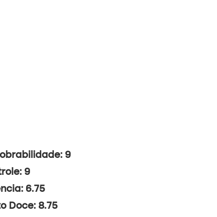
brabilidade: 9
role: 9
ncia: 6.75
o Doce: 8.75