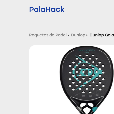
Hack
Pala
Raquetes de Padel
›
Dunlop
›
Dunlop Gala