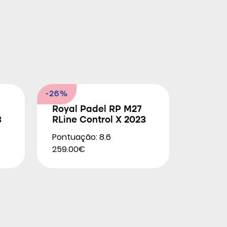
-26%
Royal Padel RP M27
3
RLine Control X 2023
Pontuação: 8.6
259.00€