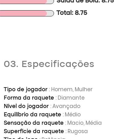
Saída de Bola: 8.75
Total: 8.75
03. Especificações
: Homem, Mulher
Tipo de jogador
: Diamante
Forma da raquete
: Avançado
Nível do jogador
: Médio
Equilíbrio da raquete
: Macio, Média
Sensação da raquete
: Rugosa
Superfície da raquete