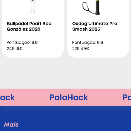
Bullpadel Pearl Bea
Oxdog Ultimate Pro
González 2026
Smash 2025
Pontuação: 8.8
Pontuação: 8.8
249.19€
226.49€
Mais