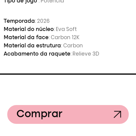
: Potência
Tipo de jogo
: 2026
Temporada
: Eva Soft
Material do núcleo
: Carbon 12K
Material da face
: Carbon
Material da estrutura
: Relieve 3D
Acabamento da raquete
Comprar