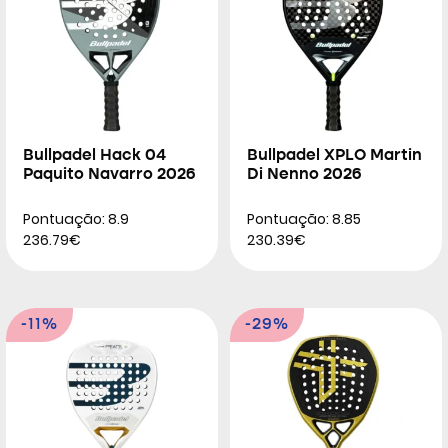
Bullpadel Hack 04
Bullpadel XPLO Martin
Paquito Navarro 2026
Di Nenno 2026
Pontuação: 8.9
Pontuação: 8.85
236.79€
230.39€
-11%
-29%