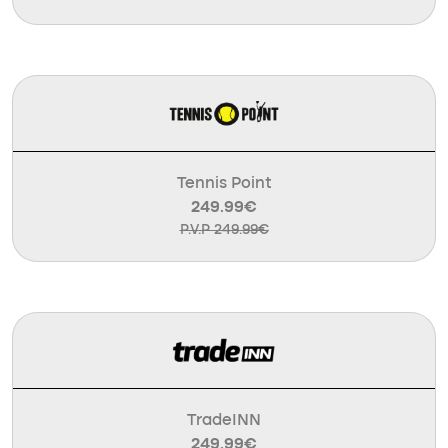
Tennis Point
249.99€
P.V.P 249.99€
TradeINN
249.99€