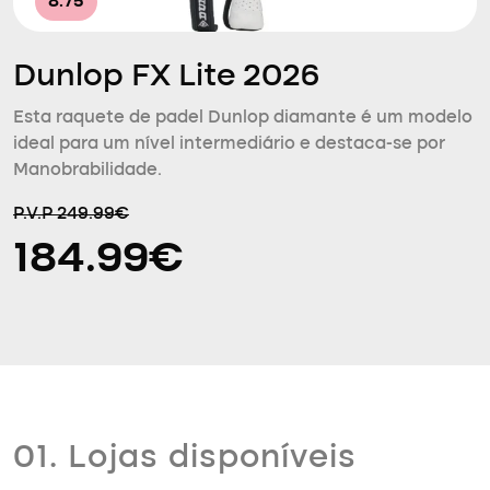
8.75
Dunlop FX Lite 2026
Esta raquete de padel Dunlop diamante é um modelo
ideal para um nível intermediário e destaca-se por
Manobrabilidade.
P.V.P 249.99€
184.99€
01. Lojas disponíveis