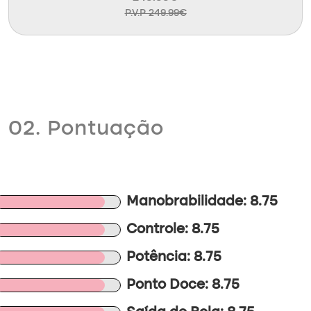
P.V.P 249.99€
02. Pontuação
Manobrabilidade: 8.75
Controle: 8.75
Potência: 8.75
Ponto Doce: 8.75