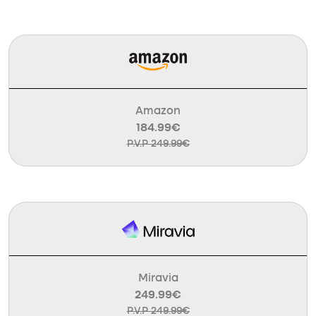
Amazon
184.99€
P.V.P 249.99€
Miravia
249.99€
P.V.P 249.99€