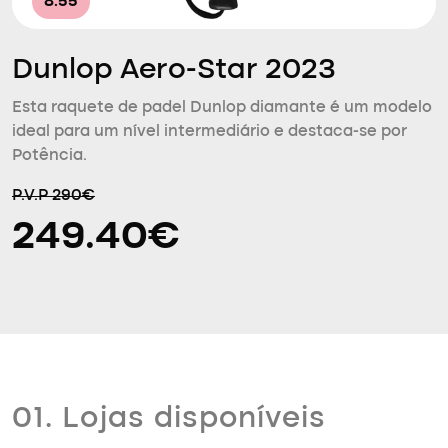
8.55
Dunlop Aero-Star 2023
Esta raquete de padel Dunlop diamante é um modelo
ideal para um nível intermediário e destaca-se por
Potência.
P.V.P 290€
249.40€
01. Lojas disponíveis