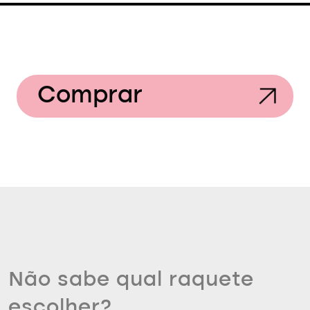
Comprar
Não sabe qual raquete
escolher?