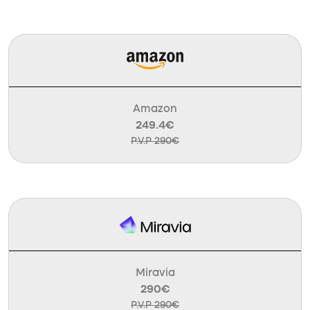
Amazon
249.4€
P.V.P 290€
Miravia
290€
P.V.P 290€