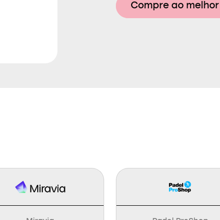
Compre ao melhor