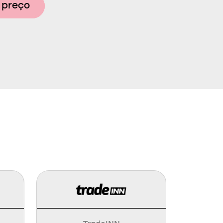
 preço