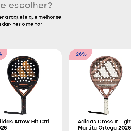
e escolher?
r a raquete que melhor se
a dar-lhes o melhor
%
-26%
idas Arrow Hit Ctrl
Adidas Cross It Ligh
026
Martita Ortega 2026