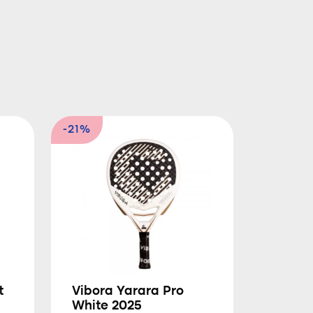
-21%
t
Vibora Yarara Pro
White 2025