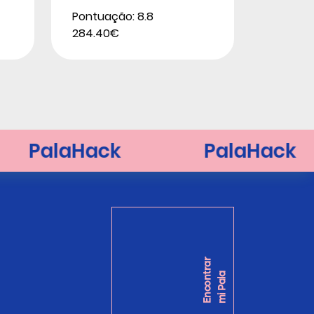
Pontuação: 8.8
284.40€