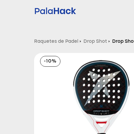
Hack
Pala
Raquetes de Padel
›
Drop Shot
›
Drop Sho
-10%