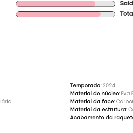
Saíd
Tota
: 2024
Temporada
: Eva
Material do núcleo
iário
: Carbo
Material da face
: 
Material da estrutura
Acabamento da raquet