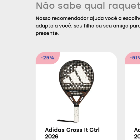
Não sabe qual raquet
Nosso recomendador ajuda você a escolhe
adapta a você, seu filho ou seu amigo par
presente.
-25%
-51
Adidas Cross It Ctrl
Ad
2026
2