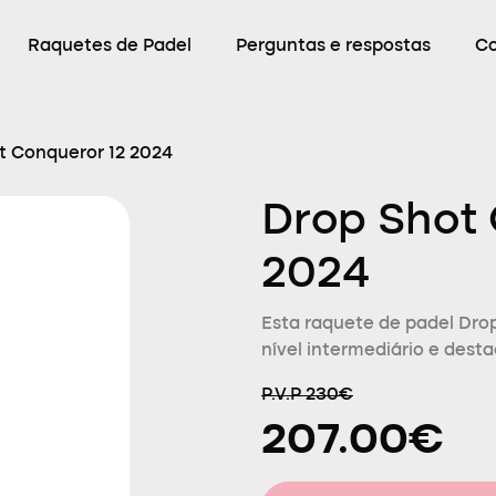
Raquetes de Padel
Perguntas e respostas
C
t Conqueror 12 2024
Drop Shot 
2024
Esta raquete de padel Dro
nível intermediário e desta
P.V.P 230€
207.00€