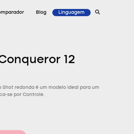
omparador
Blog
Linguagem
Conqueror 12
p Shot redonda é um modelo ideal para um
ca-se por Controle.