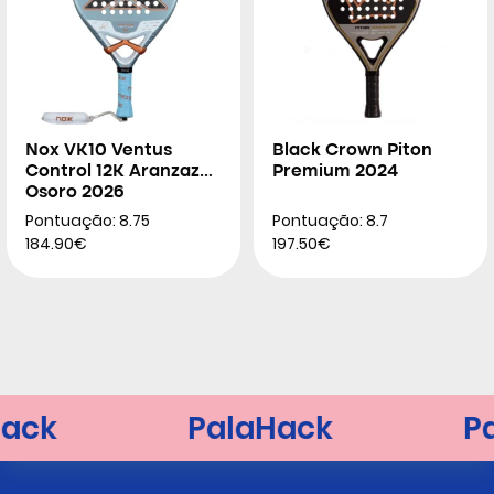
Nox VK10 Ventus
Black Crown Piton
Control 12K Aranzazu
Premium 2024
Osoro 2026
Pontuação: 8.75
Pontuação: 8.7
184.90€
197.50€