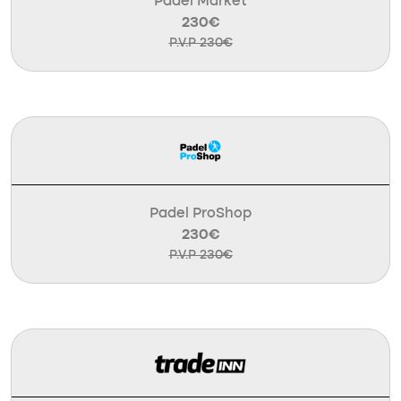
Padel Market
230€
P.V.P 230€
Padel ProShop
230€
P.V.P 230€