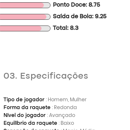
Ponto Doce: 8.75
Saída de Bola: 9.25
Total: 8.3
03. Especificações
: Homem, Mulher
Tipo de jogador
: Redonda
Forma da raquete
: Avançado
Nível do jogador
: Baixo
Equilíbrio da raquete