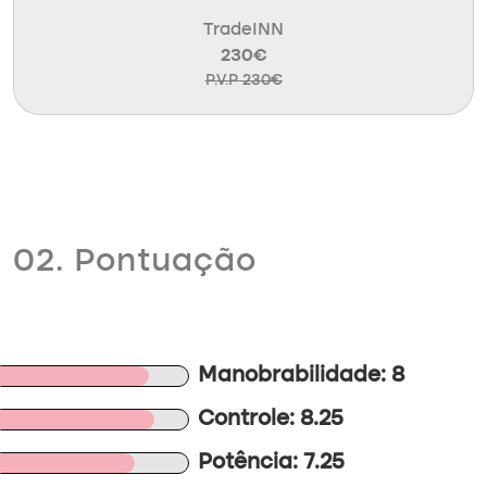
TradeINN
230€
P.V.P 230€
02. Pontuação
Manobrabilidade: 8
Controle: 8.25
Potência: 7.25