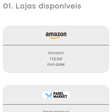
01. Lojas disponíveis
Amazon
172.5€
P.V.P 230€