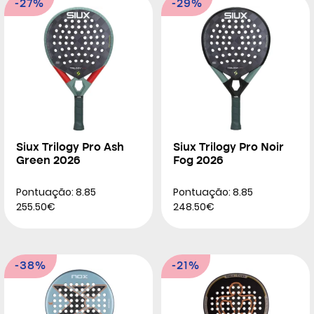
-27%
-29%
Siux Trilogy Pro Ash
Siux Trilogy Pro Noir
Green 2026
Fog 2026
Pontuação: 8.85
Pontuação: 8.85
255.50€
248.50€
-38%
-21%