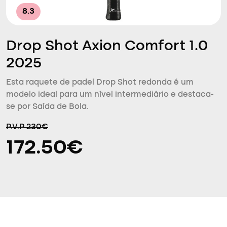
8.3
Drop Shot Axion Comfort 1.0
2025
Esta raquete de padel Drop Shot redonda é um
modelo ideal para um nível intermediário e destaca-
se por Saída de Bola.
P.V.P 230€
172.50€