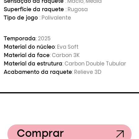
: Macio, Média
Sensação da raquete
: Rugosa
Superfície da raquete
: Polivalente
Tipo de jogo
: 2025
Temporada
: Eva Soft
Material do núcleo
: Carbon 3K
Material da face
: Carbon Double Tubular
Material da estrutura
: Relieve 3D
Acabamento da raquete
Comprar