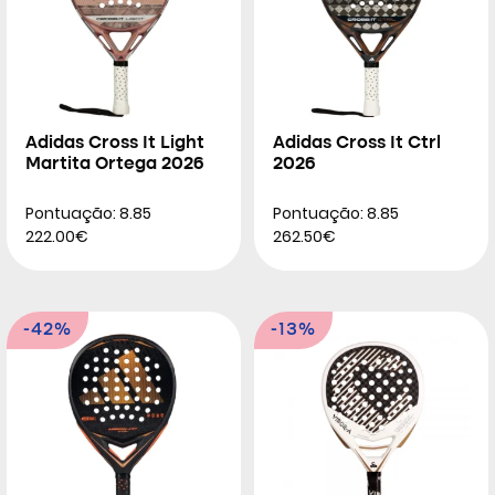
Adidas Cross It Light
Adidas Cross It Ctrl
Martita Ortega 2026
2026
Pontuação: 8.85
Pontuação: 8.85
222.00€
262.50€
-42%
-13%