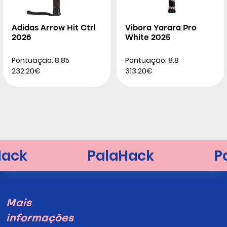
Adidas Arrow Hit Ctrl
Vibora Yarara Pro
2026
White 2025
Pontuação: 8.85
Pontuação: 8.8
232.20€
313.20€
Mais
informações