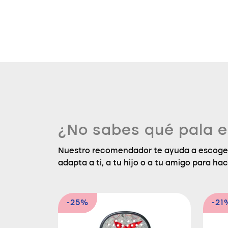
¿No sabes qué pala e
Nuestro recomendador te ayuda a escoger
adapta a ti, a tu hijo o a tu amigo para hac
-25%
-21