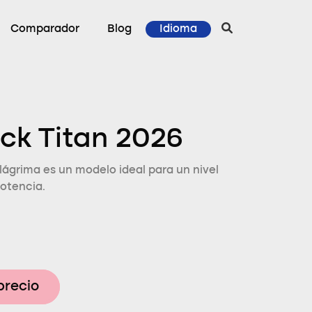
Comparador
Blog
Idioma
ack Titan 2026
lágrima es un modelo ideal para un nivel
otencia.
precio