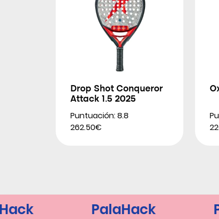
Drop Shot Conqueror
O
Attack 1.5 2025
Puntuación: 8.8
Pu
262.50€
22