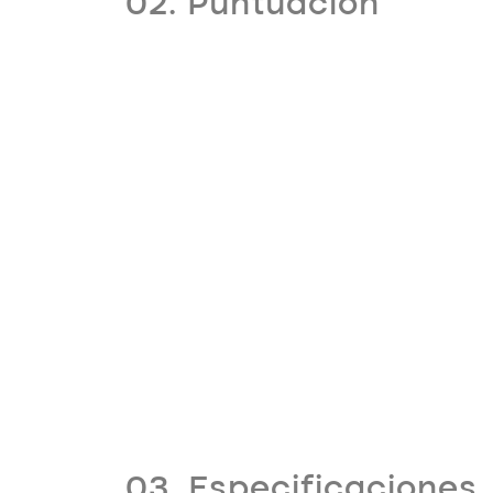
02. Puntuación
03. Especificaciones