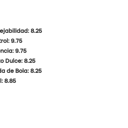
jabilidad: 8.25
rol: 9.75
ncia: 9.75
o Dulce: 8.25
da de Bola: 8.25
l: 8.85