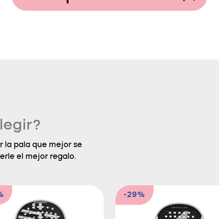
legir?
 la pala que mejor se
erle el mejor regalo.
%
-29%