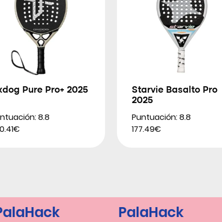
xdog Pure Pro+ 2025
Starvie Basalto Pro
2025
ntuación: 8.8
Puntuación: 8.8
0.41€
177.49€