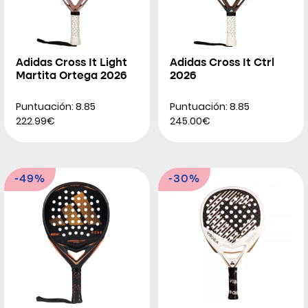
Adidas Cross It Light
Adidas Cross It Ctrl
Martita Ortega 2026
2026
Puntuación: 8.85
Puntuación: 8.85
222.99€
245.00€
-49%
-30%