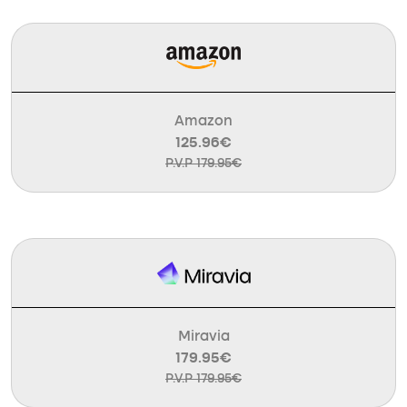
Amazon
125.96€
P.V.P 179.95€
Miravia
179.95€
P.V.P 179.95€