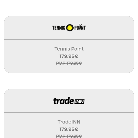
Tennis Point
179.95€
P.V.P 179.95€
TradeINN
179.95€
P.V.P 179.95€