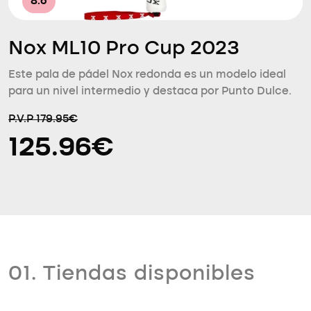
8.6
Nox ML10 Pro Cup 2023
Este pala de pádel Nox redonda es un modelo ideal
para un nivel intermedio y destaca por Punto Dulce.
P.V.P 179.95€
125.96€
01. Tiendas disponibles