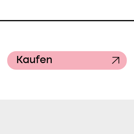
Kaufen