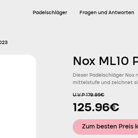
Padelschläger
Fragen und Antworten
023
Nox ML10 
Dieser Padelschläger Nox ru
mittelstufe und zeichnet s
U.V.P 179.95€
125.96€
Zum besten Preis 