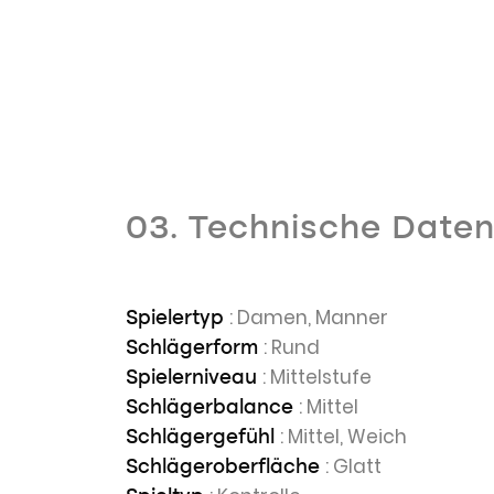
03. Technische Date
: Damen, Manner
Spielertyp
: Rund
Schlägerform
: Mittelstufe
Spielerniveau
: Mittel
Schlägerbalance
: Mittel, Weich
Schlägergefühl
: Glatt
Schlägeroberfläche