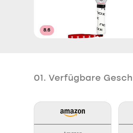
8.6
01. Verfügbare Gesch