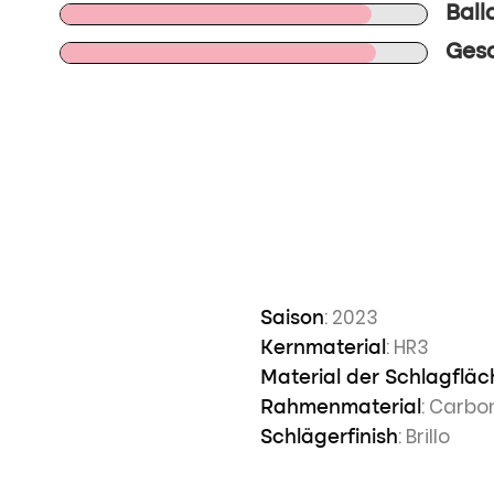
Ball
Gesa
n
: 2023
Saison
: HR3
Kernmaterial
Material der Schlagfläc
: Carbo
Rahmenmaterial
: Brillo
Schlägerfinish