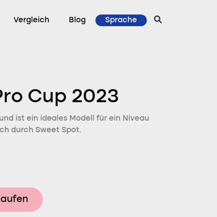
Vergleich
Blog
Sprache
Pro Cup 2023
nd ist ein ideales Modell für ein Niveau
ich durch Sweet Spot.
kaufen