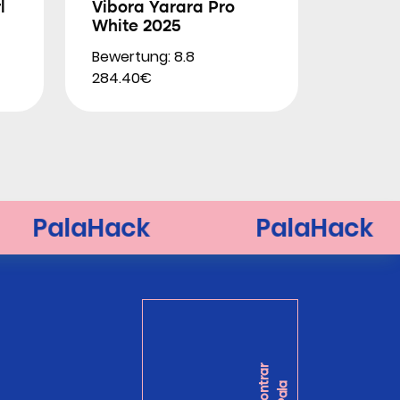
l
Vibora Yarara Pro
White 2025
Bewertung: 8.8
284.40€