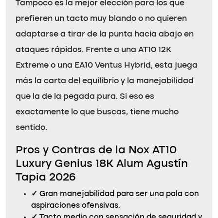
Tampoco es la mejor elección para los que
prefieren un tacto muy blando o no quieren
adaptarse a tirar de la punta hacia abajo en
ataques rápidos. Frente a una AT10 12K
Extreme o una EA10 Ventus Hybrid, esta juega
más la carta del equilibrio y la manejabilidad
que la de la pegada pura. Si eso es
exactamente lo que buscas, tiene mucho
sentido.
Pros y Contras de la Nox AT10
Luxury Genius 18K Alum Agustín
Tapia 2026
✓
Gran manejabilidad para ser una pala con
aspiraciones ofensivas.
✓
Tacto medio con sensación de seguridad y