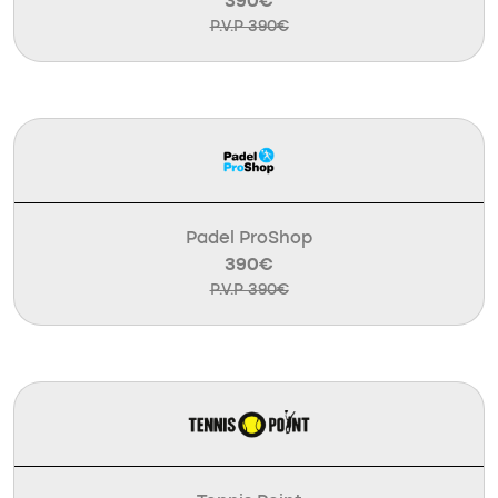
390€
P.V.P 390€
Padel ProShop
390€
P.V.P 390€