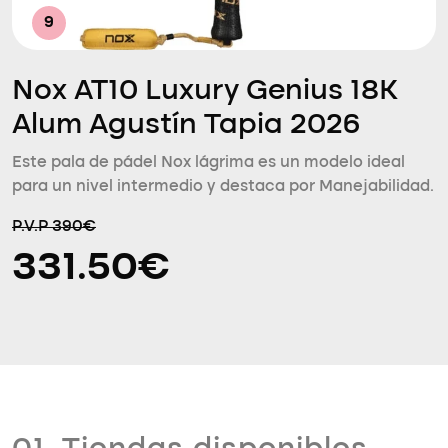
9
Nox AT10 Luxury Genius 18K
Alum Agustín Tapia 2026
Este pala de pádel Nox lágrima es un modelo ideal
para un nivel intermedio y destaca por Manejabilidad.
P.V.P 390€
331.50€