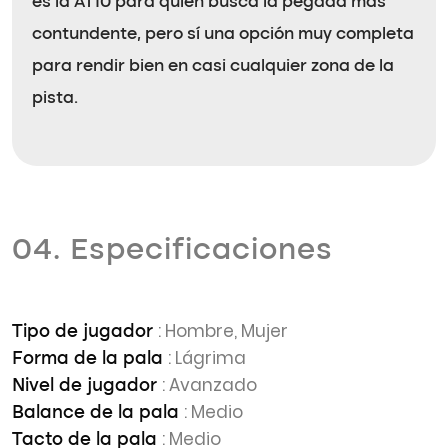
es la AT10 para quien busca la pegada más
contundente, pero sí una opción muy completa
para rendir bien en casi cualquier zona de la
pista.
04. Especificaciones
: Hombre, Mujer
Tipo de jugador
: Lágrima
Forma de la pala
: Avanzado
Nivel de jugador
: Medio
Balance de la pala
: Medio
Tacto de la pala